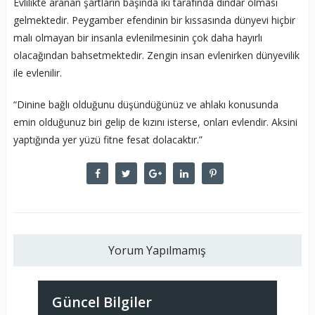
Evlilikte aranan şartların başında iki tarafında dindar olması
gelmektedir. Peygamber efendinin bir kıssasında dünyevi hiçbir
malı olmayan bir insanla evlenilmesinin çok daha hayırlı
olacağından bahsetmektedir. Zengin insan evlenirken dünyevilik
ile evlenilir.
“Dinine bağlı olduğunu düşündüğünüz ve ahlakı konusunda
emin olduğunuz biri gelip de kızını isterse, onları evlendir. Aksini
yaptığında yer yüzü fitne fesat dolacaktır.”
Yorum Yapılmamış
Güncel Bilgiler