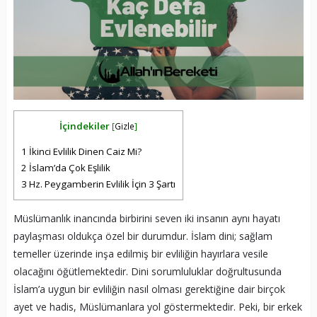
İçindekiler
[
Gizle
]
1
İkinci Evlilik Dinen Caiz Mi?
2
İslam’da Çok Eşlilik
3
Hz. Peygamberin Evlilik İçin 3 Şartı
Müslümanlık inancında birbirini seven iki insanın aynı hayatı
paylaşması oldukça özel bir durumdur. İslam dini; sağlam
temeller üzerinde inşa edilmiş bir evliliğin hayırlara vesile
olacağını öğütlemektedir. Dini sorumluluklar doğrultusunda
İslam’a uygun bir evliliğin nasıl olması gerektiğine dair birçok
ayet ve hadis, Müslümanlara yol göstermektedir. Peki, bir erkek