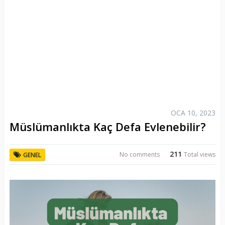
OCA 10, 2023
Müslümanlıkta Kaç Defa Evlenebilir?
211
No comments
Total views
GENEL