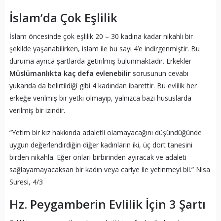
İslam’da Çok Eşlilik
İslam öncesinde çok eşlilik 20 – 30 kadına kadar nikahlı bir
şekilde yaşanabilirken, islam ile bu sayı 4’e indirgenmiştir. Bu
duruma ayrıca şartlarda getirilmiş bulunmaktadır. Erkekler
Müslümanlıkta kaç defa evlenebilir
sorusunun cevabı
yukarıda da belirtildiği gibi 4 kadından ibarettir. Bu evlilik her
erkeğe verilmiş bir yetki olmayıp, yalnızca bazı hususlarda
verilmiş bir izindir.
“Yetim bir kız hakkında adaletli olamayacağını düşündüğünde
uygun değerlendirdiğin diğer kadınların iki, üç dört tanesini
birden nikahla. Eğer onları birbirinden ayıracak ve adaleti
sağlayamayacaksan bir kadın veya cariye ile yetinmeyi bil.” Nisa
Suresi, 4/3
Hz. Peygamberin Evlilik İçin 3 Şartı