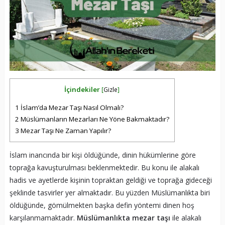
İçindekiler
[
Gizle
]
1
İslam’da Mezar Taşı Nasıl Olmalı?
2
Müslümanların Mezarları Ne Yöne Bakmaktadır?
3
Mezar Taşı Ne Zaman Yapılır?
İslam inancında bir kişi öldüğünde, dinin hükümlerine göre
toprağa kavuşturulması beklenmektedir. Bu konu ile alakalı
hadis ve ayetlerde kişinin topraktan geldiği ve toprağa gideceği
şeklinde tasvirler yer almaktadır. Bu yüzden Müslümanlıkta biri
öldüğünde, gömülmekten başka defin yöntemi dinen hoş
karşılanmamaktadır.
Müslümanlıkta mezar taşı
ile alakalı