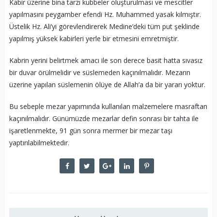
Kabir üzerine bina tarzı kubbeler oluşturulması ve mescitler
yapılmasını peygamber efendi Hz. Muhammed yasak kılmıştır.
Üstelik Hz. Ali’yi görevlendirerek Medine’deki tüm put şeklinde
yapılmış yüksek kabirleri yerle bir etmesini emretmiştir.
Kabrin yerini belirtmek amacı ile son derece basit hatta sıvasız
bir duvar örülmelidir ve süslemeden kaçınılmalıdır. Mezarın
üzerine yapılan süslemenin ölüye de Allah’a da bir yararı yoktur.
Bu sebeple mezar yapımında kullanılan malzemelere masraftan
kaçınılmalıdır. Günümüzde mezarlar defin sonrası bir tahta ile
işaretlenmekte, 91 gün sonra mermer bir mezar taşı
yaptırılabilmektedir.