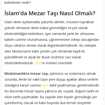
belirtilenler nedir?
İslam’da Mezar Taşı Nasıl Olmalı?
İslam dinini açıklamakla yükümlü alimler, mezarın topraktan
yüksek olmasının dinen kabul görmediğini ve put olarak
nitelendirildiğini belirtirken, aynı zamanda yerle bir olmasının
kabirin üzerine oturulmasına, çiğnenmesine sebep olacağından
ölüyü rahatsız etmek olarak değerlendirmektedir. Bu sebeple
ölen Müslüman’ın kabri yerden çok olmamak kaydı ile
yükseltilmeli ve alçak bir duvar örülmesi caiz olarak
nitelendirilmektedir.
Allah
‘ın emirleri önemlidir.
Müslümanlıkta mezar taşı
; işlemesiz ve süslemesiz olmak
zorunda, ilerde bir vakit taşın yere düşüp ayaklar altına serilme
olasılığına karşın üzerine
ayet
dahil yazılmaması gerekmektedir.
Bu durumda mezar taşına yalnızca ad, soyadı, doğum tarihi ve
ölüm tarihi yazılmalıdır. Bu sayede ölen kişinin gömüldüğü yer
işaretlenmiş olacak ve kabri başında dua etmek isteyenler