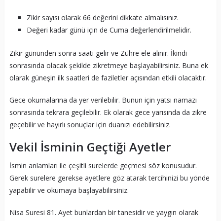
Zikir sayısı olarak 66 değerini dikkate almalısınız.
Değeri kadar günü için de Cuma değerlendirilmelidir.
Zikir gününden sonra saati gelir ve Zühre ele alınır. İkindi
sonrasında olacak şekilde zikretmeye başlayabilirsiniz. Buna ek
olarak güneşin ilk saatleri de faziletler açısından etkili olacaktır.
Gece okumalarına da yer verilebilir. Bunun için yatsı namazı
sonrasında tekrara geçilebilir. Ek olarak gece yarısında da zikre
geçebilir ve hayırlı sonuçlar için duanızı edebilirsiniz.
Vekil İsminin Geçtiği Ayetler
İsmin anlamları ile çeşitli surelerde geçmesi söz konusudur.
Gerek surelere gerekse ayetlere göz atarak tercihinizi bu yönde
yapabilir ve okumaya başlayabilirsiniz.
Nisa Suresi 81. Ayet bunlardan bir tanesidir ve yaygın olarak