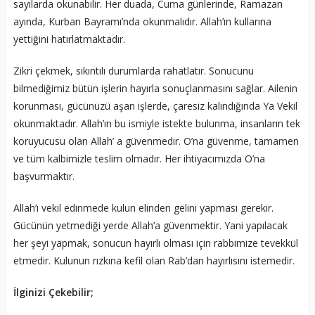
sayılarda okunabilir. Her duada, Cuma günlerinde, Ramazan
ayında, Kurban Bayramı’nda okunmalıdır. Allah’ın kullarına
yettiğini hatırlatmaktadır.
Zikri çekmek, sıkıntılı durumlarda rahatlatır. Sonucunu
bilmediğimiz bütün işlerin hayırla sonuçlanmasını sağlar. Ailenin
korunması, gücünüzü aşan işlerde, çaresiz kalındığında Ya Vekil
okunmaktadır. Allah’ın bu ismiyle istekte bulunma, insanların tek
koruyucusu olan Allah’ a güvenmedir. O’na güvenme, tamamen
ve tüm kalbimizle teslim olmadır. Her ihtiyacımızda O’na
başvurmaktır.
Allah’ı vekil edinmede kulun elinden gelini yapması gerekir.
Gücünün yetmediği yerde Allah’a güvenmektir. Yani yapılacak
her şeyi yapmak, sonucun hayırlı olması için rabbimize tevekkül
etmedir. Kulunun rızkına kefil olan Rab’dan hayırlısını istemedir.
İlginizi Çekebilir;