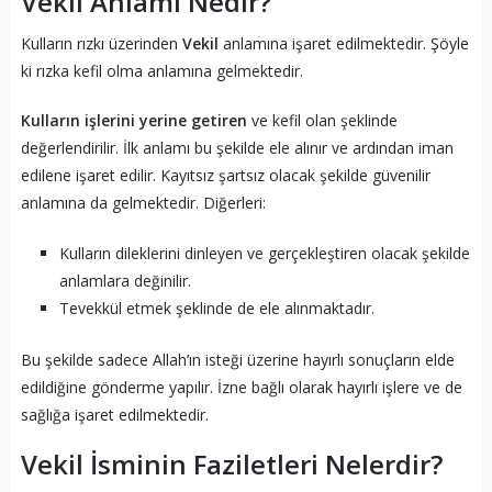
Vekil Anlamı Nedir?
Kulların rızkı üzerinden
Vekil
anlamına işaret edilmektedir. Şöyle
ki rızka kefil olma anlamına gelmektedir.
Kulların işlerini yerine getiren
ve kefil olan şeklinde
değerlendirilir. İlk anlamı bu şekilde ele alınır ve ardından iman
edilene işaret edilir. Kayıtsız şartsız olacak şekilde güvenilir
anlamına da gelmektedir. Diğerleri:
Kulların dileklerini dinleyen ve gerçekleştiren olacak şekilde
anlamlara değinilir.
Tevekkül etmek şeklinde de ele alınmaktadır.
Bu şekilde sadece Allah’ın isteği üzerine hayırlı sonuçların elde
edildiğine gönderme yapılır. İzne bağlı olarak hayırlı işlere ve de
sağlığa işaret edilmektedir.
Vekil İsminin Faziletleri Nelerdir?