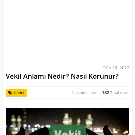
OCA 16, 2022
Vekil Anlamı Nedir? Nasıl Korunur?
182
No comments
Total views
GENEL