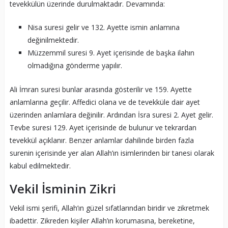
tevekkülün üzerinde durulmaktadır. Devamında:
Nisa suresi gelir ve 132. Ayette ismin anlamına
değinilmektedir.
Müzzemmil suresi 9. Ayet içerisinde de başka ilahın
olmadığına gönderme yapılır.
Ali İmran suresi bunlar arasında gösterilir ve 159. Ayette
anlamlarına geçilir. Affedici olana ve de tevekküle dair ayet
üzerinden anlamlara değinilir. Ardından İsra suresi 2. Ayet gelir.
Tevbe suresi 129. Ayet içerisinde de bulunur ve tekrardan
tevekkül açıklanır. Benzer anlamlar dahilinde birden fazla
surenin içerisinde yer alan Allah’ın isimlerinden bir tanesi olarak
kabul edilmektedir.
Vekil İsminin Zikri
Vekil ismi şerifi, Allah’ın güzel sıfatlarından biridir ve zikretmek
ibadettir. Zikreden kişiler Allah’ın korumasına, bereketine,