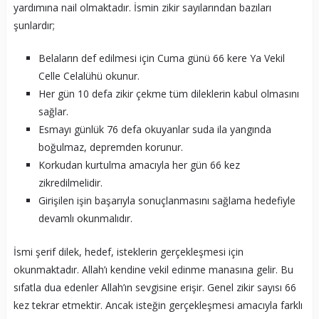
yardımına nail olmaktadır. İsmin zikir sayılarından bazıları
şunlardır;
Belaların def edilmesi için Cuma günü 66 kere Ya Vekil
Celle Celalühü okunur.
Her gün 10 defa zikir çekme tüm dileklerin kabul olmasını
sağlar.
Esmayı günlük 76 defa okuyanlar suda ila yangında
boğulmaz, depremden korunur.
Korkudan kurtulma amacıyla her gün 66 kez
zikredilmelidir.
Girişilen işin başarıyla sonuçlanmasını sağlama hedefiyle
devamlı okunmalıdır.
İsmi şerif dilek, hedef, isteklerin gerçekleşmesi için
okunmaktadır. Allah’ı kendine vekil edinme manasına gelir. Bu
sıfatla dua edenler Allah’ın sevgisine erişir. Genel zikir sayısı 66
kez tekrar etmektir. Ancak isteğin gerçekleşmesi amacıyla farklı