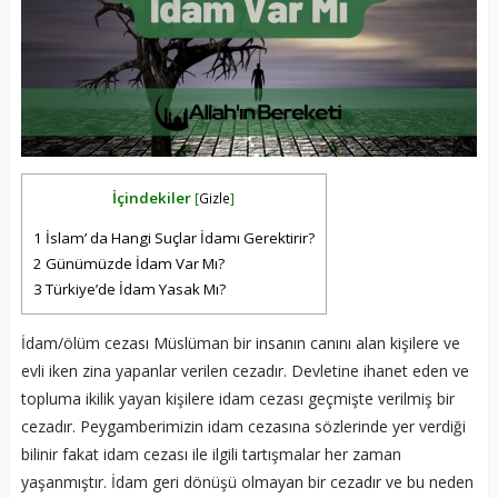
İçindekiler
[
Gizle
]
1
İslam’ da Hangi Suçlar İdamı Gerektirir?
2
Günümüzde İdam Var Mı?
3
Türkiye’de İdam Yasak Mı?
İdam/ölüm cezası Müslüman bir insanın canını alan kişilere ve
evli iken zina yapanlar verilen cezadır. Devletine ihanet eden ve
topluma ikilik yayan kişilere idam cezası geçmişte verilmiş bir
cezadır. Peygamberimizin idam cezasına sözlerinde yer verdiği
bilinir fakat idam cezası ile ilgili tartışmalar her zaman
yaşanmıştır. İdam geri dönüşü olmayan bir cezadır ve bu neden