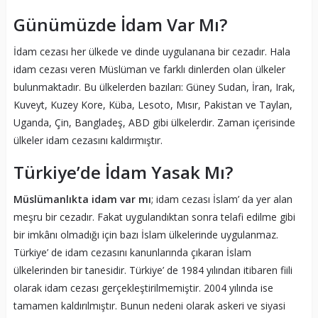
Günümüzde İdam Var Mı?
İdam cezası her ülkede ve dinde uygulanana bir cezadır. Hala
idam cezası veren Müslüman ve farklı dinlerden olan ülkeler
bulunmaktadır. Bu ülkelerden bazıları: Güney Sudan, İran, Irak,
Kuveyt, Kuzey Kore, Küba, Lesoto, Mısır, Pakistan ve Taylan,
Uganda, Çin, Bangladeş, ABD gibi ülkelerdir. Zaman içerisinde
ülkeler idam cezasını kaldırmıştır.
Türkiye’de İdam Yasak Mı?
Müslümanlıkta
idam var mı
; idam cezası İslam’ da yer alan
meşru bir cezadır. Fakat uygulandıktan sonra telafi edilme gibi
bir imkânı olmadığı için bazı İslam ülkelerinde uygulanmaz.
Türkiye’ de idam cezasını kanunlarında çıkaran İslam
ülkelerinden bir tanesidir. Türkiye’ de 1984 yılından itibaren fiili
olarak idam cezası gerçekleştirilmemiştir. 2004 yılında ise
tamamen kaldırılmıştır. Bunun nedeni olarak askeri ve siyasi