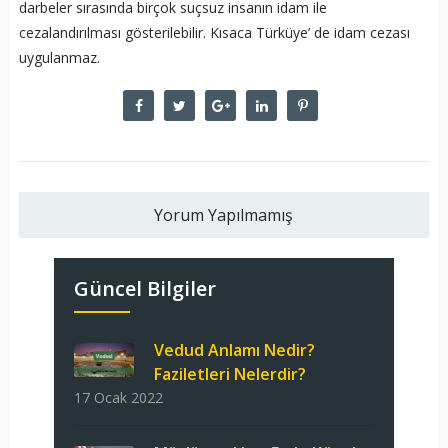
darbeler sırasında birçok suçsuz insanın idam ile
cezalandırılması gösterilebilir. Kısaca Türküye’ de idam cezası
uygulanmaz.
Yorum Yapılmamış
Güncel Bilgiler
Vedud Anlamı Nedir?
Faziletleri Nelerdir?
17 Ocak 2022