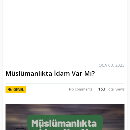
OCA 03, 2023
Müslümanlıkta İdam Var Mı?
153
No comments
Total views
GENEL