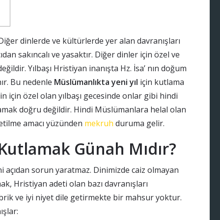
 Diğer dinlerde ve kültürlerde yer alan davranışları
an sakıncalı ve yasaktır. Diğer dinler için özel ve
eğildir. Yılbaşı Hristiyan inanışta Hz. İsa’ nın doğum
nır. Bu nedenle
Müslümanlıkta yeni yıl
için kutlama
din için özel olan yılbaşı gecesinde onlar gibi hindi
amak doğru değildir. Hindi Müslümanlara helal olan
tüketilme amacı yüzünden
mekruh
duruma gelir.
ı Kutlamak Günah Mıdır?
dini açıdan sorun yaratmaz. Dinimizde caiz olmayan
mak, Hristiyan adeti olan bazı davranışları
brik ve iyi niyet dile getirmekte bir mahsur yoktur.
şlar: