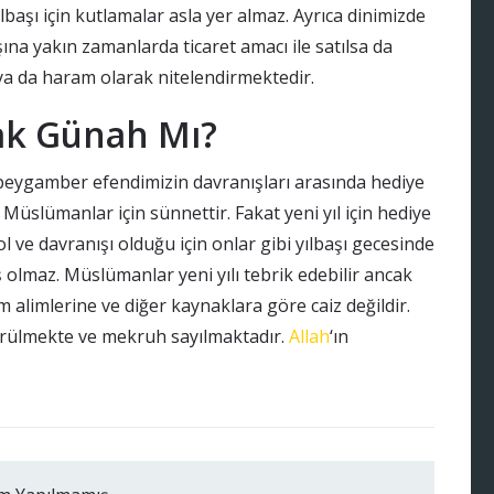
lbaşı için kutlamalar asla yer almaz. Ayrıca dinimizde
aşına yakın zamanlarda ticaret amacı ile satılsa da
 da haram olarak nitelendirmektedir.
mak Günah Mı?
peygamber efendimizin davranışları arasında hediye
üslümanlar için sünnettir. Fakat yeni yıl için hediye
 ve davranışı olduğu için onlar gibi yılbaşı gecesinde
 olmaz. Müslümanlar yeni yılı tebrik edebilir ancak
 alimlerine ve diğer kaynaklara göre caiz değildir.
görülmekte ve mekruh sayılmaktadır.
Allah
‘ın