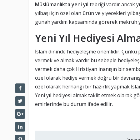
Müslümanlıkta yeni yıl
tebriği vardır ancak yı
yılbaşı için özel olan ürün ve yiyecekleri yılb
günah yardım kapsamında görerek mekruh ya
Yeni Yıl Hediyesi Al
İslam dininde hediyeleşme önemlidir. Çünkü 
vermek ve almak vardır bu sebeple hediyeleş M
vermek daha çok Hristiyan inanışın bir sembol
özel olarak hediye vermek doğru bir davranış
özel olarak herhangi bir hazırlık yapmak İslam
Yeni yıl hediyesi almak taklit etmek olarak 
emirlerinde bu durum ifade edilir.