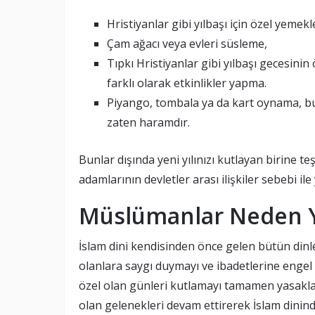
Hristiyanlar gibi yılbaşı için özel yemek
Çam ağacı veya evleri süsleme,
Tıpkı Hristiyanlar gibi yılbaşı gecesin
farklı olarak etkinlikler yapma.
Piyango, tombala ya da kart oynama, bu 
zaten haramdır.
Bunlar dışında yeni yılınızı kutlayan birine t
adamlarının devletler arası ilişkiler sebebi ile 
Müslümanlar Neden Y
İslam dini kendisinden önce gelen bütün dinle
olanlara saygı duymayı ve ibadetlerine engel 
özel olan günleri kutlamayı tamamen yasakl
olan gelenekleri devam ettirerek İslam dinin