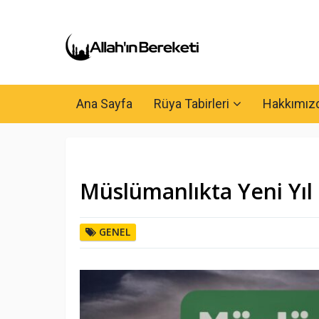
Ana Sayfa
Rüya Tabirleri
Hakkımız
Müslümanlıkta Yeni Yıl
GENEL