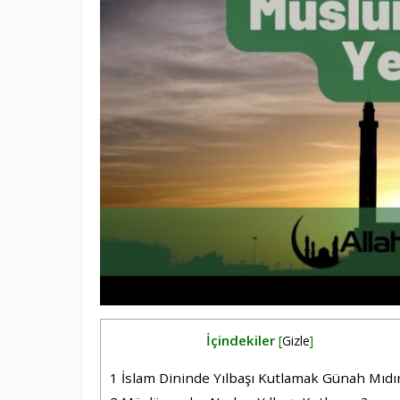
İçindekiler
[
Gizle
]
1
İslam Dininde Yılbaşı Kutlamak Günah Mıdı