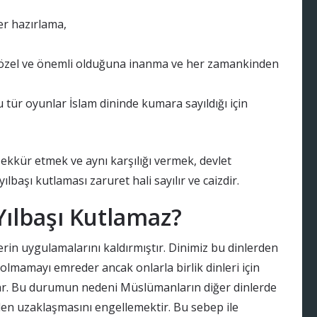
ler hazırlama,
in özel ve önemli olduğuna inanma ve her zamankinden
tür oyunlar İslam dininde kumara sayıldığı için
eşekkür etmek ve aynı karşılığı vermek, devlet
yılbaşı kutlaması zaruret hali sayılır ve caizdir.
ılbaşı Kutlamaz?
rin uygulamalarını kaldırmıştır. Dinimiz bu dinlerden
olmamayı emreder ancak onlarla birlik dinleri için
ar. Bu durumun nedeni Müslümanların diğer dinlerde
den uzaklaşmasını engellemektir. Bu sebep ile