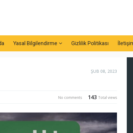
da
Yasal Bilgilendirme
Gizlilik Politikası
İletişi
ŞUB 08, 2023
143
No comments
Total views