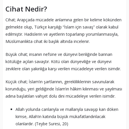
Cihat Nedir?
Cihat; Arapçada mücadele anlamına gelen bir kelime kökünden
gelmekte olup, Türkçe karşılığı “İslam için savaş” olarak kabul
edilmiştir. Hadislerin ve ayetlerin toparlanıp yorumlanmasıyla,
Müslümanlıkta cihat iki başlık altında incelenir.
Büyük cihat; insanın nefsine ve dünyevi benliğinde barınan
kötülüğe açılan savaştır. Kötü olan dünyeviliğe ve dünyevi
zevklere olan yakınlığa karşı verilen mücadeleye verilen isimdir.
Küçük cihat; İslam’ın şartlarının, gerekliliklerinin savunularak
korunduğu, yeri geldiğinde İslam’ın hâkim kılınması ve yayılması
adına başlatılan vahşet dolu dini mücadeleye verilen isimdir.
Allah yolunda canlarıyla ve mallarıyla savaşıp kan döken
kimse, Allah’ın katında büyük mükafatlandırılacak
olanlardır. (Teybe Suresi, 20)