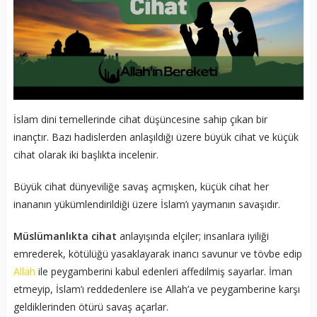
İslam dini temellerinde cihat düşüncesine sahip çıkan bir
inançtır. Bazı hadislerden anlaşıldığı üzere büyük cihat ve küçük
cihat olarak iki başlıkta incelenir.
Büyük cihat dünyeviliğe savaş açmışken, küçük cihat her
inananın yükümlendirildiği üzere İslam’ı yaymanın savaşıdır.
Müslümanlıkta cihat
anlayışında elçiler; insanlara iyiliği
emrederek, kötülüğü yasaklayarak inancı savunur ve tövbe edip
Allah
ile peygamberini kabul edenleri affedilmiş sayarlar. İman
etmeyip, İslam’ı reddedenlere ise Allah’a ve peygamberine karşı
geldiklerinden ötürü savaş açarlar.