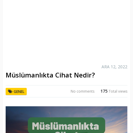
ARA 12, 2022
Müslümanlıkta Cihat Nedir?
175
No comments
Total views
GENEL