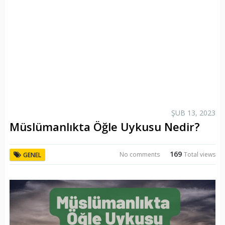
ŞUB 13, 2023
Müslümanlıkta Öğle Uykusu Nedir?
169
No comments
Total views
GENEL