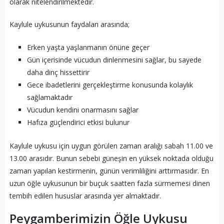
olarak nitelendirilmektedir.
Kaylule uykusunun faydaları arasında;
Erken yaşta yaşlanmanın önüne geçer
Gün içerisinde vücudun dinlenmesini sağlar, bu sayede
daha dinç hissettirir
Gece ibadetlerini gerçekleştirme konusunda kolaylık
sağlamaktadır
Vücudun kendini onarmasını sağlar
Hafıza güçlendirici etkisi bulunur
Kaylule uykusu için uygun görülen zaman aralığı sabah 11.00 ve
13.00 arasıdır. Bunun sebebi güneşin en yüksek noktada olduğu
zaman yapılan kestirmenin, günün verimliliğini arttırmasıdır. En
uzun öğle uykusunun bir buçuk saatten fazla sürmemesi dinen
tembih edilen hususlar arasında yer almaktadır.
Peygamberimizin Öğle Uykusu