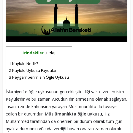
İçindekiler
[
Gizle
]
1
Kaylule Nedir?
2
Kaylule Uykusu Faydaları
3
Peygamberimizin Öğle Uykusu
İslamiyet’te öğle uykusunun gerçekleştirildiği vakte verilen isim
Kaylule’dir ve bu zaman vücudun dinlenmesine olanak sağlayan,
insanın zinde kalmasına yarayan Müslümanlıkta da tavsiye
edilen bir durumdur.
Müslümanlıkta öğle uykusu
, Hz.
Muhammed tarafından da önerilen bir durum olarak tüm gün
ayakta durmanın vücuda verdiği hasarı onaran zaman olarak