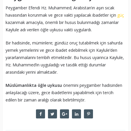
Peygamber Efendi Hz. Muhammed; Arabistan’ın aşırı sıcak
havasından korunmak ve gece vakti yapılacak ibadetler için
güç
kazanmak amacıyla, önemli bir husus bulunmadığı zamanlar
Kaylule adı verilen öğle uykusu vakti uygulardı.
Bir hadisinde, müminlere; gündüz oruç tutabilmek için sahurda
yemek yemelerini ve gece ibadet edebilmek için Kaylule’den
yararlanmalarını tembih etmektedir. Bu husus uyarınca Kaylule,
Hz. Muhammed’in uyguladığı ve tasdik ettiği durumlar
arasındaki yerini almaktadır.
Müslümanlıkta öğle uykusu
önemini peygamber hadisinden
anlaşılacağı üzere, gece ibadetlerini yapabilmek için tercih
edilen bir zaman aralığı olarak belirtilmiştir.