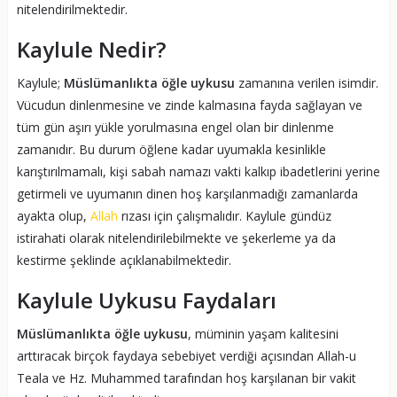
nitelendirilmektedir.
Kaylule Nedir?
Kaylule;
Müslümanlıkta öğle uykusu
zamanına verilen isimdir.
Vücudun dinlenmesine ve zinde kalmasına fayda sağlayan ve
tüm gün aşırı yükle yorulmasına engel olan bir dinlenme
zamanıdır. Bu durum öğlene kadar uyumakla kesinlikle
karıştırılmamalı, kişi sabah namazı vakti kalkıp ibadetlerini yerine
getirmeli ve uyumanın dinen hoş karşılanmadığı zamanlarda
ayakta olup,
Allah
rızası için çalışmalıdır. Kaylule gündüz
istirahati olarak nitelendirilebilmekte ve şekerleme ya da
kestirme şeklinde açıklanabilmektedir.
Kaylule Uykusu Faydaları
Müslümanlıkta öğle uykusu
, müminin yaşam kalitesini
arttıracak birçok faydaya sebebiyet verdiği açısından Allah-u
Teala ve Hz. Muhammed tarafından hoş karşılanan bir vakit