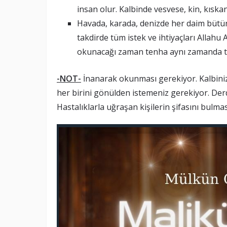
insan olur. Kalbinde vesvese, kin, kıska
Havada, karada, denizde her daim bütü
takdirde tüm istek ve ihtiyaçları Allahu A
okunacağı zaman tenha aynı zamanda te
-NOT-
İnanarak okunması gerekiyor. Kalbinizde
her birini gönülden istemeniz gerekiyor. Der
Hastalıklarla uğraşan kişilerin şifasını bulmas