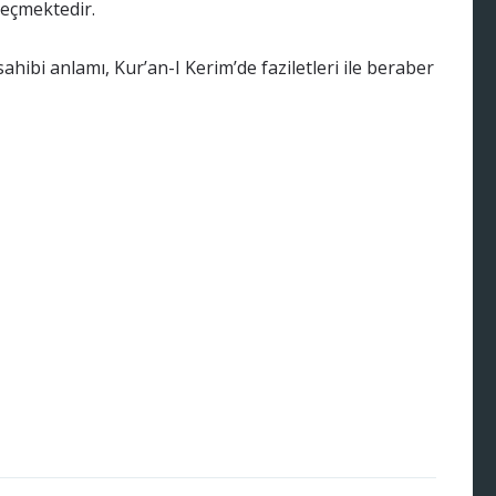
geçmektedir.
ahibi anlamı, Kur’an-I Kerim’de faziletleri ile beraber