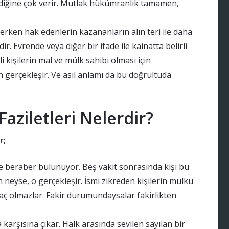
stediğine çok verir. Mutlak hükümranlık tamamen,
çerken hak edenlerin kazananların alın teri ile daha
. Evrende veya diğer bir ifade ile kainatta belirli
li kişilerin mal ve mülk sahibi olması için
n gerçekleşir. Ve asıl anlamı da bu doğrultuda
aziletleri Nelerdir?
r;
 ile beraber bulunuyor. Beş vakit sonrasında kişi bu
n neyse, o gerçekleşir. İsmi zikreden kişilerin mülkü
taç olmazlar. Fakir durumundaysalar fakirlikten
karşısına çıkar. Halk arasında sevilen sayılan bir