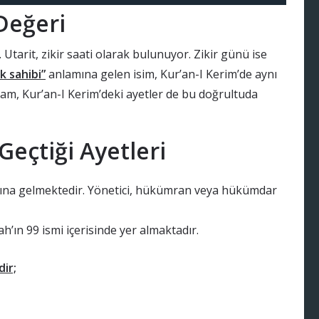
Değeri
. Utarit, zikir saati olarak bulunuyor. Zikir günü ise
 sahibi”
anlamına gelen isim, Kur’an-I Kerim’de aynı
nlam, Kur’an-I Kerim’deki ayetler de bu doğrultuda
Geçtiği Ayetleri
ına gelmektedir. Yönetici, hükümran veya hükümdar
ah’ın 99 ismi içerisinde yer almaktadır.
dir;