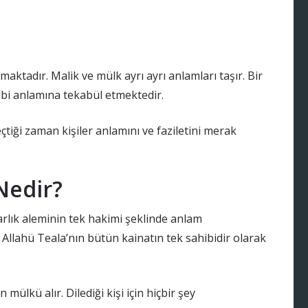
maktadır. Malik ve mülk ayrı ayrı anlamları taşır. Bir
ibi anlamına tekabül etmektedir.
çtiği zaman kişiler anlamını ve faziletini merak
Nedir?
rlık aleminin tek hakimi şeklinde anlam
Allahü Teala’nın bütün kainatın tek sahibidir olarak
en mülkü alır. Dilediği kişi için hiçbir şey