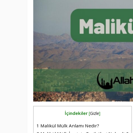
İçindekiler
[
Gizle
]
1
Malikül Mülk Anlamı Nedir?