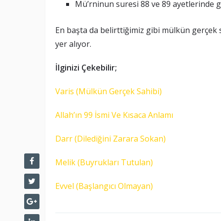
Mü’rninun suresi 88 ve 89 ayetlerinde 
En başta da belirttiğimiz gibi mülkün gerçek s
yer alıyor.
İlginizi Çekebilir;
Varis (Mülkün Gerçek Sahibi)
Allah’ın 99 İsmi Ve Kısaca Anlamı
Darr (Dilediğini Zarara Sokan)
Melik (Buyrukları Tutulan)
Evvel (Başlangıcı Olmayan)