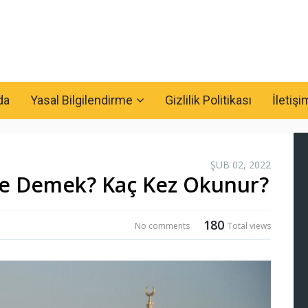
da
Yasal Bilgilendirme
Gizlilik Politikası
İletişi
ŞUB 02, 2022
Ne Demek? Kaç Kez Okunur?
180
No comments
Total views