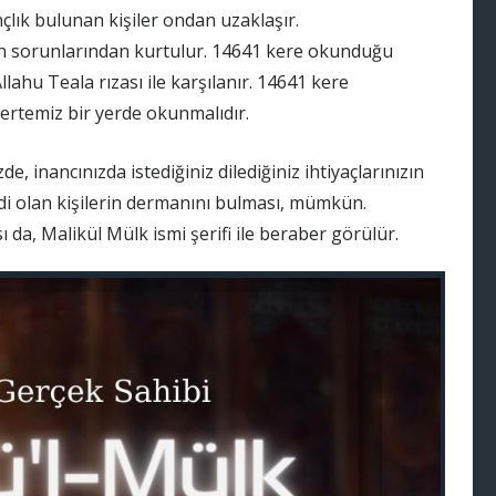
nçlık bulunan kişiler ondan uzaklaşır.
n sorunlarından kurtulur. 14641 kere okunduğu
llahu Teala rızası ile karşılanır. 14641 kere
rtemiz bir yerde okunmalıdır.
, inancınızda istediğiniz dilediğiniz ihtiyaçlarınızın
di olan kişilerin dermanını bulması, mümkün.
ı da, Malikül Mülk ismi şerifi ile beraber görülür.