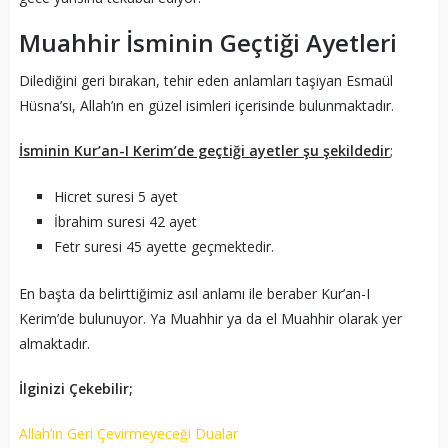
Muahhir İsminin Geçtiği Ayetleri
Dilediğini geri bırakan, tehir eden anlamları taşıyan Esmaül
Hüsna’sı, Allah’ın en güzel isimleri içerisinde bulunmaktadır.
İsminin Kur’an-I Kerim’de geçtiği ayetler şu şekildedir
;
Hicret suresi 5 ayet
İbrahim suresi 42 ayet
Fetr suresi 45 ayette geçmektedir.
En başta da belirttiğimiz asıl anlamı ile beraber Kur’an-I
Kerim’de bulunuyor. Ya Muahhir ya da el Muahhir olarak yer
almaktadır.
İlginizi Çekebilir;
Allah’ın Geri Çevirmeyeceği Dualar