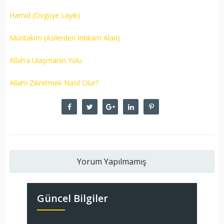
Hamid (Övgüye Layık)
Müntakim (Asilerden İntikam Alan)
Allah’a Ulaşmanın Yolu
Allah’ı Zikretmek Nasıl Olur?
Yorum Yapılmamış
Güncel Bilgiler