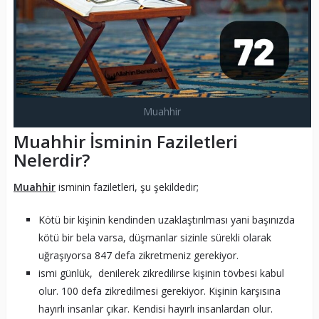
Muahhir
Muahhir İsminin Faziletleri
Nelerdir?
Muahhir
isminin faziletleri, şu şekildedir;
Kötü bir kişinin kendinden uzaklaştırılması yani başınızda
kötü bir bela varsa, düşmanlar sizinle sürekli olarak
uğraşıyorsa 847 defa zikretmeniz gerekiyor.
ismi günlük, denilerek zikredilirse kişinin tövbesi kabul
olur. 100 defa zikredilmesi gerekiyor. Kişinin karşısına
hayırlı insanlar çıkar. Kendisi hayırlı insanlardan olur.