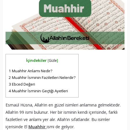
İçindekiler
[
Gizle
]
1
Muahhir Anlamı Nedir?
2
Muahhir İsminin Faziletleri Nelerdir?
3
Ebced Değeri
4
Muahhir İsminin Geçtiği Ayetleri
Esmaül Hüsna, Allah’ın en güzel isimleri anlamına gelmektedir.
Allah’ın 99 ismi bulunur. Her bir isminin kendi içerisinde, farklı
faziletleri ve anlamı yer alır. Allah’ın sıfatlarıdır. Bu isimler
içerisinde El
Muahhir
ismi de geliyor.