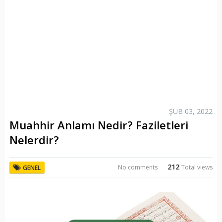
ŞUB 03, 2022
Muahhir Anlamı Nedir? Faziletleri
Nelerdir?
212
No comments
Total views
GENEL