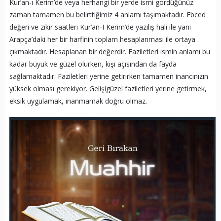
Kur’an-ı Kerim’de veya herhangi bir yerde ismi gördüğünüz
zaman tamamen bu belirttiğimiz 4 anlamı taşımaktadır. Ebced
değeri ve zikir saatleri Kur’an-I Kerim’de yazılış hali ile yani
Arapça’daki her bir harfinin toplam hesaplanması ile ortaya
çıkmaktadır. Hesaplanan bir değerdir. Faziletleri ismin anlamı bu
kadar büyük ve güzel olurken, kişi açısından da fayda
sağlamaktadır. Faziletleri yerine getirirken tamamen inancınızın
yüksek olması gerekiyor. Gelişigüzel faziletleri yerine getirmek,
eksik uygulamak, inanmamak doğru olmaz.