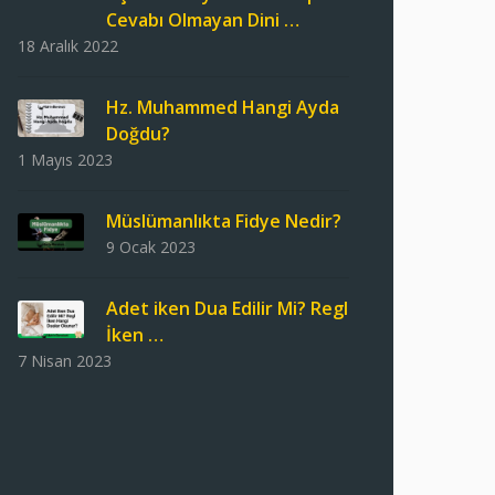
Cevabı Olmayan Dini …
18 Aralık 2022
Hz. Muhammed Hangi Ayda
Doğdu?
1 Mayıs 2023
Müslümanlıkta Fidye Nedir?
9 Ocak 2023
Adet iken Dua Edilir Mi? Regl
İken …
7 Nisan 2023