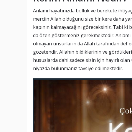
Anlamı hayatınızda bolluk ve berekete ihti
merciin Allah olduğunu size bir kere daha ya
kapının kalmayacağını göreceksiniz. Tabi ki bu
da özen göstermeniz gerekmektedir. Anlamı sa
olmayan unsurların da Allah tarafından def e
gözetendir. Allahın bildiklerinin ve gördükleri
hususlarda dahi sadece sizin için hayırlı ol
niyazda bulunmanız tavsiye edilmektedir.