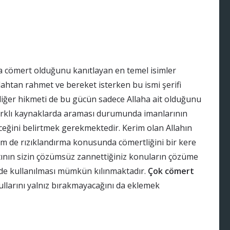
a cömert olduğunu kanıtlayan en temel isimler
lahtan rahmet ve bereket isterken bu ismi şerifi
ir diğer hikmeti de bu gücün sadece Allaha ait olduğunu
farklı kaynaklarda araması durumunda imanlarının
ceğini belirtmek gerekmektedir. Kerim olan Allahın
 de rızıklandırma konusunda cömertliğini bir kere
atının sizin çözümsüz zannettiğiniz konuların çözüme
e kullanılması mümkün kılınmaktadır.
Çok cömert
kullarını yalnız bırakmayacağını da eklemek