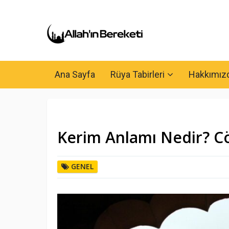
Ana Sayfa
Rüya Tabirleri
Hakkımız
Kerim Anlamı Nedir? C
GENEL