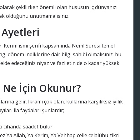
olarak çekilirken önemli olan hususun iç dünyanızı
tmek olduğunu unutmamalısınız.
 Ayetleri
ir. Kerim ismi şerifi kapsamında Neml Suresi temel
gi dönem indiklerine dair bilgi sahibi olmalısınız. bu
 elde edeceğiniz niyaz ve faziletin de o kadar yüksek
i Ne İçin Okunur?
arına gelir. İkramı çok olan, kullarına karşılıksız iyilik
ıları ila faydaları şunlardır;
i cihanda saadet bulur.
ez Ya Allah, Ya Kerim, Ya Vehhap celle celalühü zikri