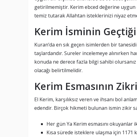
getirilmemiştir. Kerim ebced değerine uygun 
temiz tutarak Allahtan isteklerinizi niyaz e
Kerim İsminin Geçtiği
Kuran’da en sık geçen isimlerden bir tanesid
taşlardandır. Sureler incelemeye alınırken han
konuda ne derece fazla bilgi sahibi olursanız
olacağı belirtilmelidir.
Kerim Esmasının Zikr
El Kerim, karşılıksız veren ve ihsanı bol anlaml
edendir. Birçok hikmeti bulunan ismin zikir say
Her gün Ya Kerim esmasını okuyanlar ik
Kısa sürede isteklere ulaşma için 1171 k