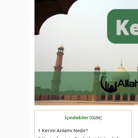
İçindekiler
[
Gizle
]
1
Kerim Anlamı Nedir?