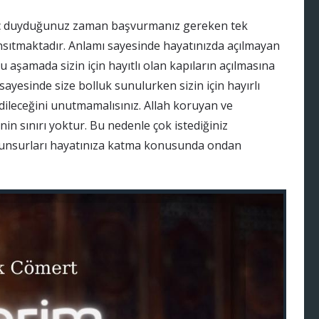
yaç duyduğunuz zaman başvurmanız gereken tek
nsıtmaktadır. Anlamı sayesinde hayatınızda açılmayan
 aşamada sizin için hayıtlı olan kapıların açılmasına
yesinde size bolluk sunulurken sizin için hayırlı
dileceğini unutmamalısınız. Allah koruyan ve
nin sınırı yoktur. Bu nedenle çok istediğiniz
an unsurları hayatınıza katma konusunda ondan