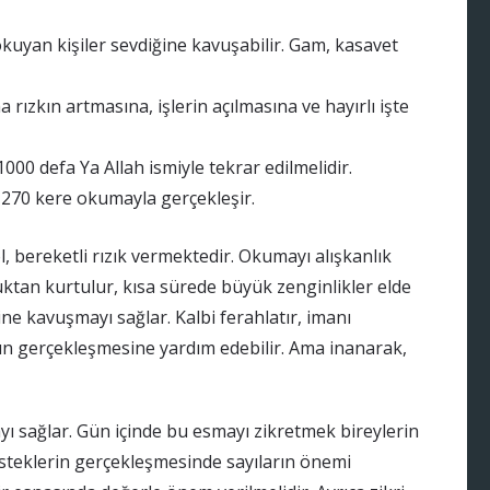
kuyan kişiler sevdiğine kavuşabilir. Gam, kasavet
ızkın artmasına, işlerin açılmasına ve hayırlı işte
00 defa Ya Allah ismiyle tekrar edilmelidir.
270 kere okumayla gerçekleşir.
, bereketli rızık vermektedir. Okumayı alışkanlık
luktan kurtulur, kısa sürede büyük zenginlikler elde
ne kavuşmayı sağlar. Kalbi ferahlatır, imanı
rın gerçekleşmesine yardım edebilir. Ama inanarak,
ı sağlar. Gün içinde bu esmayı zikretmek bireylerin
 İsteklerin gerçekleşmesinde sayıların önemi