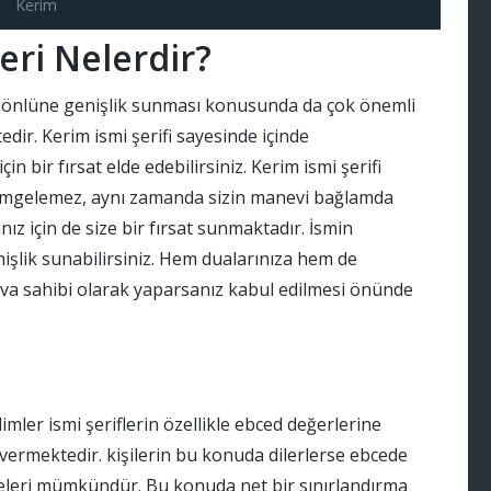
Kerim
eri Nelerdir?
ın gönlüne genişlik sunması konusunda da çok önemli
dir. Kerim ismi şerifi sayesinde içinde
 bir fırsat elde edebilirsiniz. Kerim ismi şerifi
simgelemez, aynı zamanda sizin manevi bağlamda
 için de size bir fırsat sunmaktadır. İsmin
işlik sunabilirsiniz. Hem dualarınıza hem de
akva sahibi olarak yaparsanız kabul edilmesi önünde
imler ismi şeriflerin özellikle ebced değerlerine
 vermektedir. kişilerin bu konuda dilerlerse ebcede
meleri mümkündür. Bu konuda net bir sınırlandırma