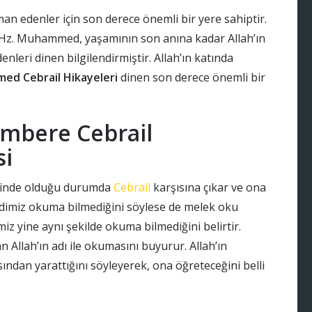
 edenler için son derece önemli bir yere sahiptir.
 Hz. Muhammed, yaşamının son anına kadar Allah’ın
nleri dinen bilgilendirmiştir. Allah’ın katında
ed Cebrail Hikayeleri
dinen son derece önemli bir
ambere Cebrail
si
sinde olduğu durumda
Cebrail
karşısına çıkar ve ona
dimiz okuma bilmediğini söylese de melek oku
 yine aynı şekilde okuma bilmediğini belirtir.
n Allah’ın adı ile okumasını buyurur. Allah’ın
ından yarattığını söyleyerek, ona öğreteceğini belli