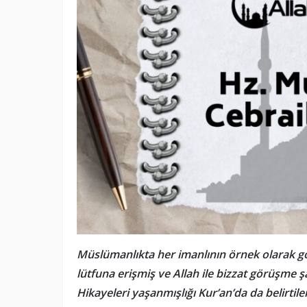
Müslümanlıkta her imanlının örnek olarak g
lütfuna erişmiş ve Allah ile bizzat görüşme
Hikayeleri yaşanmışlığı Kur’an’da da belirtile