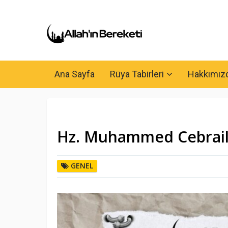
Ana Sayfa
Rüya Tabirleri
Hakkımız
Hz. Muhammed Cebrail 
GENEL