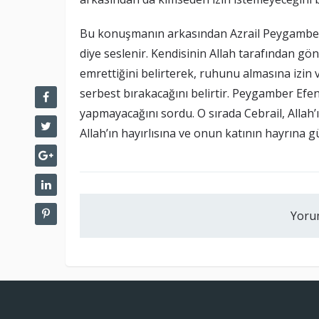
Bu konuşmanın arkasından Azrail Peygamber
diye seslenir. Kendisinin Allah tarafından gö
emrettiğini belirterek, ruhunu almasına izin 
serbest bırakacağını belirtir. Peygamber E
yapmayacağını sordu. O sırada Cebrail, Allah
Allah’ın hayırlısına ve onun katının hayrına 
Yoru