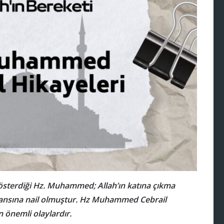
österdiği Hz. Muhammed; Allah’ın katına çıkma
 şansına nail olmuştur. Hz Muhammed Cebrail
n önemli olaylardır.