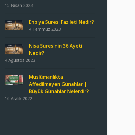
15 Nisan 2023
Enbiya Suresi Fazileti Nedir?
4 Temmuz 2023
Nisa Suresinin 36 Ayeti
Nedir?
4 Ağustos 2023
Müslümanlıkta
Affedilmeyen Günahlar |
Büyük Günahlar Nelerdir?
16 Aralık 2022