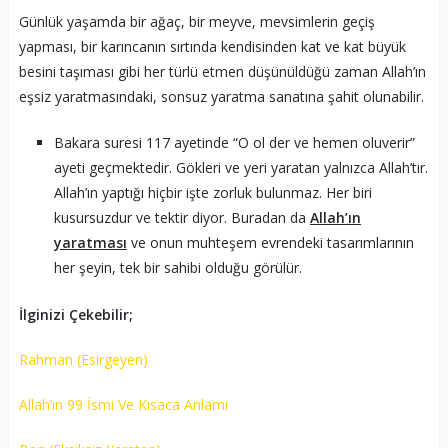
Günlük yaşamda bir ağaç, bir meyve, mevsimlerin geçiş
yapması, bir karıncanın sırtında kendisinden kat ve kat büyük
besini taşıması gibi her türlü etmen düşünüldüğü zaman Allah’ın
eşsiz yaratmasındaki, sonsuz yaratma sanatına şahit olunabilir.
Bakara suresi 117 ayetinde “O ol der ve hemen oluverir”
ayeti geçmektedir. Gökleri ve yeri yaratan yalnızca Allah’tır.
Allah’ın yaptığı hiçbir işte zorluk bulunmaz. Her biri
kusursuzdur ve tektir diyor. Buradan da
Allah’ın
yaratması
ve onun muhteşem evrendeki tasarımlarının
her şeyin, tek bir sahibi olduğu görülür.
İlginizi Çekebilir;
Rahman (Esirgeyen)
Allah’ın 99 İsmi Ve Kısaca Anlamı