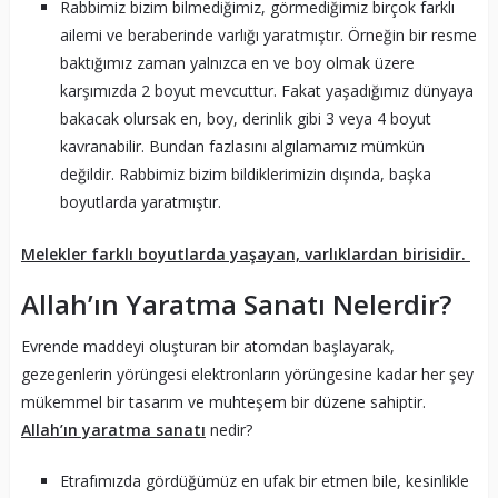
Rabbimiz bizim bilmediğimiz, görmediğimiz birçok farklı
ailemi ve beraberinde varlığı yaratmıştır. Örneğin bir resme
baktığımız zaman yalnızca en ve boy olmak üzere
karşımızda 2 boyut mevcuttur. Fakat yaşadığımız dünyaya
bakacak olursak en, boy, derinlik gibi 3 veya 4 boyut
kavranabilir. Bundan fazlasını algılamamız mümkün
değildir. Rabbimiz bizim bildiklerimizin dışında, başka
boyutlarda yaratmıştır.
Melekler farklı boyutlarda yaşayan, varlıklardan birisidir.
Allah’ın Yaratma Sanatı Nelerdir?
Evrende maddeyi oluşturan bir atomdan başlayarak,
gezegenlerin yörüngesi elektronların yörüngesine kadar her şey
mükemmel bir tasarım ve muhteşem bir düzene sahiptir.
Allah’ın yaratma sanatı
nedir?
Etrafımızda gördüğümüz en ufak bir etmen bile, kesinlikle