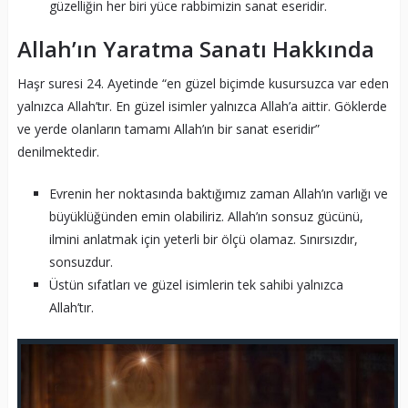
güzelliğin her biri yüce rabbimizin sanat eseridir.
Allah’ın Yaratma Sanatı Hakkında
Haşr suresi 24. Ayetinde “en güzel biçimde kusursuzca var eden
yalnızca Allah’tır. En güzel isimler yalnızca Allah’a aittir. Göklerde
ve yerde olanların tamamı Allah’ın bir sanat eseridir”
denilmektedir.
Evrenin her noktasında baktığımız zaman Allah’ın varlığı ve
büyüklüğünden emin olabiliriz. Allah’ın sonsuz gücünü,
ilmini anlatmak için yeterli bir ölçü olamaz. Sınırsızdır,
sonsuzdur.
Üstün sıfatları ve güzel isimlerin tek sahibi yalnızca
Allah’tır.