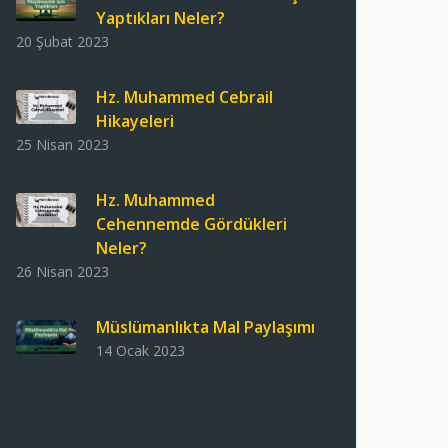
Yaptıkları Neler?
20 Şubat 2023
Hz. Muhammed Cebrail
Hikayeleri
25 Nisan 2023
Hz. Muhammed
Cehennemde Gördükleri
Neler?
26 Nisan 2023
Müslümanlıkta Mal Paylaşımı
14 Ocak 2023