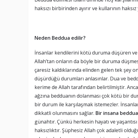
haksızı birbirinden ayırır ve kullarının haksı
Neden Beddua edilir?
İnsanlar kendilerini kötü duruma düşüren ve
Allah’tan onların da böyle bir duruma düşmesin
çaresiz kaldıklarında elinden gelen tek şey on
düşürdüğü durumları anlasınlar. Dua ve bedd
kerime de Allah tarafından belirtilmiştir. Anca
ağzına bedduanın dolanması çok kötü bir dur
bir durum ile karşılaşmak istemezler. İnsanl
dikkatli olunmasını sağlar.
Bir insana beddu
günahtır. Çünkü herkesin hayatı ve yaşantısı
haksızlıktır. Şüphesiz Allah çok adaletli old