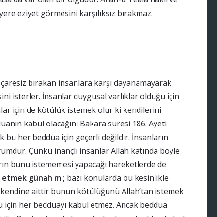
z yere eziyet görmesini karşılıksız bırakmaz.
 çaresiz bırakan insanlara karşı dayanamayarak
i isterler. İnsanlar duygusal varlıklar olduğu için
lar için de kötülük istemek olur ki kendilerini
uanın kabul olacağını Bakara suresi 186. Ayeti
k bu her beddua için geçerli değildir. İnsanların
umdur. Çünkü inançlı insanlar Allah katında böyle
arın bunu istememesi yapacağı hareketlerde de
a etmek günah mı;
bazı konularda bu kesinlikle
 kendine aittir bunun kötülüğünü Allah’tan istemek
uğu için her bedduayı kabul etmez. Ancak beddua