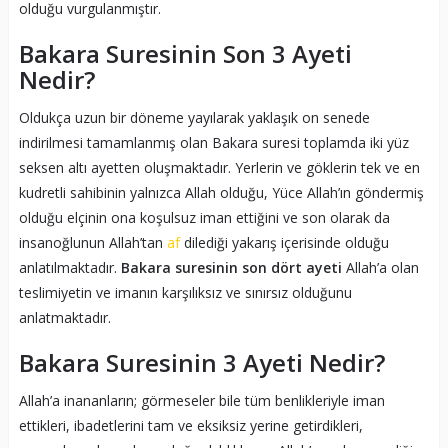
olduğu vurgulanmıştır.
Bakara Suresinin Son 3 Ayeti
Nedir?
Oldukça uzun bir döneme yayılarak yaklaşık on senede
indirilmesi tamamlanmış olan Bakara suresi toplamda iki yüz
seksen altı ayetten oluşmaktadır. Yerlerin ve göklerin tek ve en
kudretli sahibinin yalnızca Allah olduğu, Yüce Allah’ın göndermiş
olduğu elçinin ona koşulsuz iman ettiğini ve son olarak da
insanoğlunun Allah’tan
af
dilediği yakarış içerisinde olduğu
anlatılmaktadır.
Bakara suresinin son dört ayeti
Allah’a olan
teslimiyetin ve imanın karşılıksız ve sınırsız olduğunu
anlatmaktadır.
Bakara Suresinin 3 Ayeti Nedir?
Allah’a inananların; görmeseler bile tüm benlikleriyle iman
ettikleri, ibadetlerini tam ve eksiksiz yerine getirdikleri,