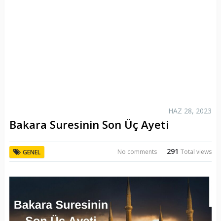
HAZ 28, 2023
Bakara Suresinin Son Üç Ayeti
291
No comments
Total views
GENEL