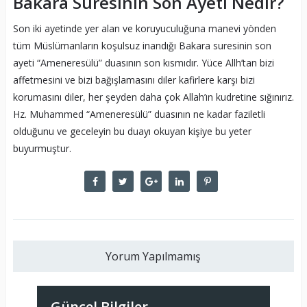
Bakara Suresinin Son Ayeti Nedir?
Son iki ayetinde yer alan ve koruyuculuğuna manevi yönden
tüm Müslümanların koşulsuz inandığı Bakara suresinin son
ayeti “Ameneresülü” duasının son kısmıdır. Yüce Allh’tan bizi
affetmesini ve bizi bağışlamasını diler kafirlere karşı bizi
korumasını diler, her şeyden daha çok Allah’ın kudretine sığınırız.
Hz. Muhammed “Ameneresülü” duasının ne kadar faziletli
olduğunu ve geceleyin bu duayı okuyan kişiye bu yeter
buyurmuştur.
Yorum Yapılmamış
Güncel Bilgiler