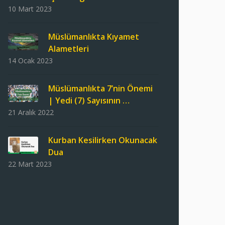
10 Mart 2023
Müslümanlıkta Kıyamet
Alametleri
14 Ocak 2023
Müslümanlıkta 7’nin Önemi
| Yedi (7) Sayısının …
21 Aralık 2022
Kurban Kesilirken Okunacak
Dua
22 Mart 2023