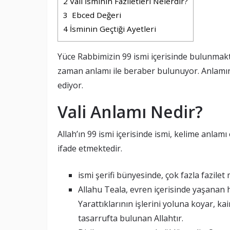
2
Vali İsminin Faziletleri Nelerdir?
3
Ebced Değeri
4
İsminin Geçtiği Ayetleri
Yüce Rabbimizin 99 ismi içerisinde bulunmaktad
zaman anlamı ile beraber bulunuyor. Anlamını b
ediyor.
Vali Anlamı Nedir?
Allah’ın 99 ismi içerisinde ismi, kelime anlamı
ifade etmektedir.
ismi şerifi bünyesinde, çok fazla fazilet
Allahu Teala, evren içerisinde yaşanan h
Yarattıklarının işlerini yoluna koyar, ka
tasarrufta bulunan Allahtır.