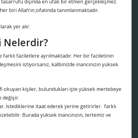
 tasarrufu dışında en ufak bir etmen gerçekleşmez.
er biri Allah’ın
sıfatında tanımlanmaktadır.
larak yer alır.
i Nelerdir?
arklı faziletlere ayrılmaktadır. Her bir faziletinin
kleşmesini istiyorsanız, kalbinizde inancınızın yüksek
rifi okuyan kişiler, bulundukları işte yüksek mertebeye
 değişir.
İstediklerine itaat ederek yerine getirirler. farklı
zetebilir. Burada yüksek inancınızın, tertemiz ve