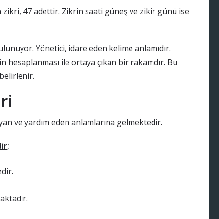
 zikri, 47 adettir. Zikrin saati güneş ve zikir günü ise
bulunuyor. Yönetici, idare eden kelime anlamıdır.
nin hesaplanması ile ortaya çıkan bir rakamdır. Bu
elirlenir.
ri
uyan ve yardım eden anlamlarına gelmektedir.
ir;
dir.
aktadır.