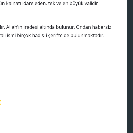
ütün kainatı idare eden, tek ve en büyük validir
dır. Allah’ın iradesi altında bulunur. Ondan habersiz
li ismi birçok hadis-i şerifte de bulunmaktadır.
)