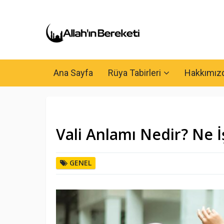
Ana Sayfa
Rüya Tabirleri
Hakkımız
Vali Anlamı Nedir? Ne İ
GENEL