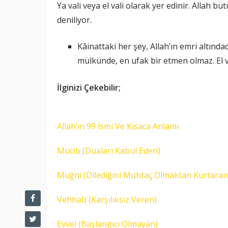
Ya vali veya el vali olarak yer edinir. Allah b
deniliyor.
Kâinattaki her şey, Allah’ın emri altında
mülkünde, en ufak bir etmen olmaz. El va
İlginizi Çekebilir;
Allah’ın 99 İsmi Ve Kısaca Anlamı
Mücib (Duaları Kabul Eden)
Muğni (Dilediğini Muhtaç Olmaktan Kurtaran
Vehhab (Karşılıksız Veren)
Evvel (Başlangıcı Olmayan)