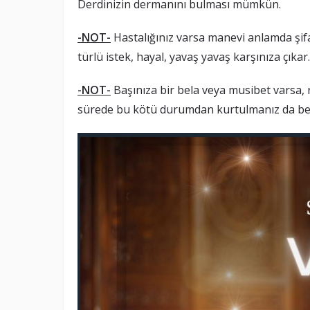
Derdinizin dermanını bulması mümkün.
-NOT-
Hastalığınız varsa manevi anlamda şif
türlü istek, hayal, yavaş yavaş karşınıza çıkar.
-NOT-
Başınıza bir bela veya musibet varsa, ra
sürede bu kötü durumdan kurtulmanız da b