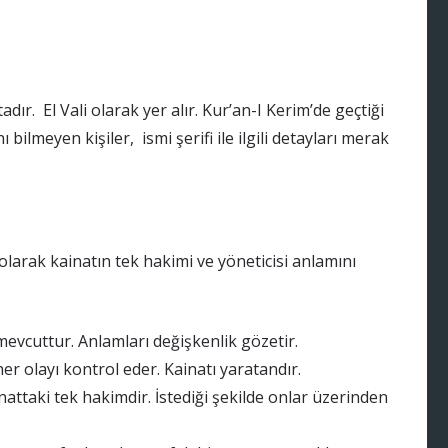
ır. El Vali olarak yer alır. Kur’an-I Kerim’de geçtiği
ilmeyen kişiler, ismi şerifi ile ilgili detayları merak
 olarak kainatın tek hakimi ve yöneticisi anlamını
 mevcuttur. Anlamları değişkenlik gözetir.
er olayı kontrol eder. Kainatı yaratandır.
inattaki tek hakimdir. İstediği şekilde onlar üzerinden