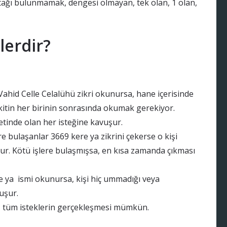
ağı bulunmamak, dengesi olmayan, tek olan, 1 olan,
lerdir?
ahid Celle Celalühü zikri okunursa, hane içerisinde
vakitin her birinin sonrasında okumak gerekiyor.
etinde olan her isteğine kavuşur.
re bulaşanlar 3669 kere ya zikrini çekerse o kişi
ur. Kötü işlere bulaşmışsa, en kısa zamanda çıkması
e ya ismi okunursa, kişi hiç ummadığı veya
uşur.
 tüm isteklerin gerçekleşmesi mümkün.