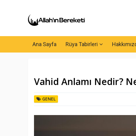
Ana Sayfa
Rüya Tabirleri
Hakkımız
Vahid Anlamı Nedir? N
GENEL