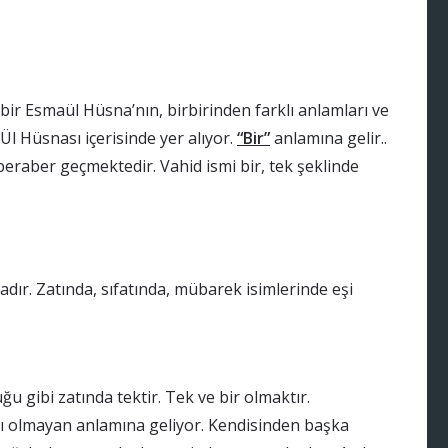
r bir Esmaül Hüsna’nın, birbirinden farklı anlamları ve
l Hüsnası içerisinde yer alıyor.
“Bir”
anlamına gelir..
le beraber geçmektedir. Vahid ismi bir, tek şeklinde
tadır. Zatında, sıfatında, mübarek isimlerinde eşi
 gibi zatında tektir. Tek ve bir olmaktır.
tağı olmayan anlamına geliyor. Kendisinden başka