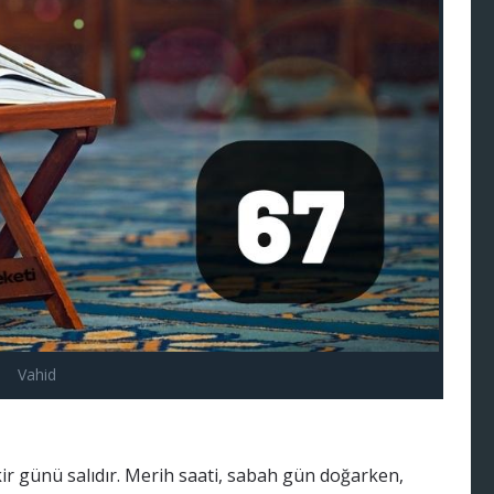
Vahid
ikir günü salıdır. Merih saati, sabah gün doğarken,