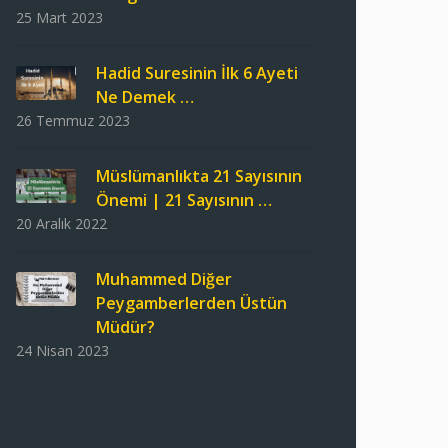
25 Mart 2023
Hadid Suresinin İlk 6 Ayeti
Ne Demek …
26 Temmuz 2023
Müslümanlıkta 21 Sayısının
Önemi | 21 Sayısının …
20 Aralık 2022
Muhammed Diğer
Peygamberlerden Üstün
Müdür?
24 Nisan 2023