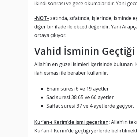
ikindi sonrası ve gece okumalarıdır. Yani gece
-NOT-
zatında, sıfatında, işlerinde, isminde e
diğer bir ifade ile ebced değeridir. Yani Arapç
ortaya çıkıyor.
Vahid İsminin Geçtiği
Allah’ın en güzel isimleri içerisinde bulunan
ilah esması ile beraber kullanılır.
Enam suresi 6 ve 19 ayetler
Sad suresi 38 65 ve 66 ayetler
Saffat suresi 37 ve 4 ayetlerde geçiyor.
Kur’an-ı Kerim’de ismi geçerken;
Allah’ın tek
Kur’an-I Kerim’de geçtiği yerlerde belirtilmekt