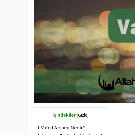
İçindekiler
[
Gizle
]
1
Vahid Anlamı Nedir?