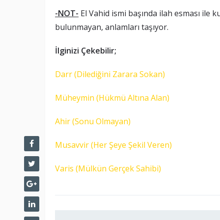
-NOT-
El Vahid ismi başında ilah esması ile ku
bulunmayan, anlamları taşıyor.
İlginizi Çekebilir;
Darr (Dilediğini Zarara Sokan)
Müheymin (Hükmü Altına Alan)
Ahir (Sonu Olmayan)
Musavvir (Her Şeye Şekil Veren)
Varis (Mülkün Gerçek Sahibi)