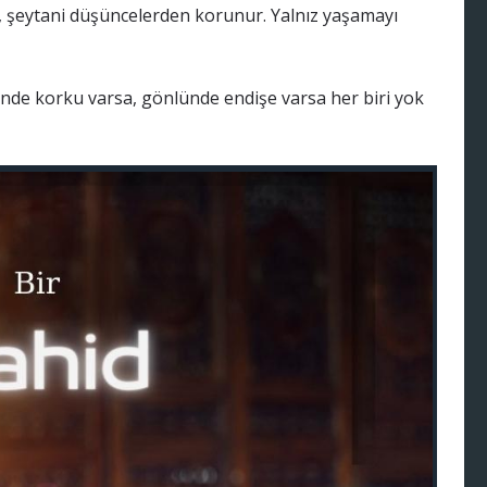
, şeytani düşüncelerden korunur. Yalnız yaşamayı
ünde korku varsa, gönlünde endişe varsa her biri yok