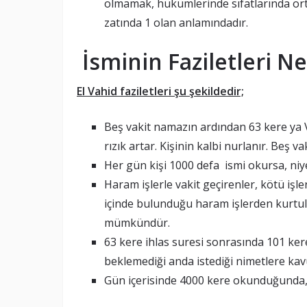
olmamak, hükümlerinde sıfatlarında ort
zatında 1 olan anlamındadır.
İsminin Faziletleri Ne
El Vahid faziletleri şu şekildedir;
Beş vakit namazın ardından 63 kere ya V
rızık artar. Kişinin kalbi nurlanır. Beş 
Her gün kişi 1000 defa ismi okursa, niy
Haram işlerle vakit geçirenler, kötü işle
içinde bulunduğu haram işlerden kurtul
mümkündür.
63 kere ihlas suresi sonrasında 101 ker
beklemediği anda istediği nimetlere kav
Gün içerisinde 4000 kere okunduğunda,