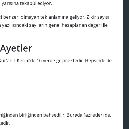
 yarısına tekabül ediyor.
şi benzeri olmayan tek anlamına geliyor. Zikir sayısı
a yazılışındaki sayıların genel hesaplanan değeri ile
 Ayetler
 Kur’an-I Kerim’de 16 yerde geçmektedir. Hepsinde de
niğinden birliğinden bahsedilir. Burada faziletleri de,
edir.