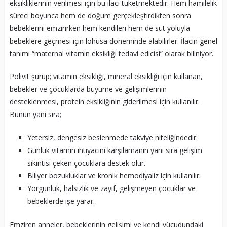
eksikliklerinin verilmesi için bu ilacı tüketmektedir. Hem hamilelik
süreci boyunca hem de doğum gerçekleştirdikten sonra
bebeklerini emzirirken hem kendileri hem de süt yoluyla
bebeklere geçmesi için lohusa döneminde alabilirler. İlacın genel
tanımı “maternal vitamin eksikliği tedavi edicisi” olarak biliniyor.
Polivit şurup; vitamin eksikliği, mineral eksikliği için kullanan,
bebekler ve çocuklarda büyüme ve gelişimlerinin
desteklenmesi, protein eksikliğinin giderilmesi için kullanılır.
Bunun yanı sıra;
Yetersiz, dengesiz beslenmede takviye niteliğindedir.
Günlük vitamin ihtiyacını karşılamanın yanı sıra gelişim
sıkıntısı çeken çocuklara destek olur.
Biliyer bozukluklar ve kronik hemodiyaliz için kullanılır.
Yorgunluk, halsizlik ve zayıf, gelişmeyen çocuklar ve
bebeklerde işe yarar.
Emziren anneler, bebeklerinin gelişimi ve kendi vücudundaki