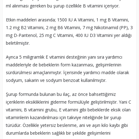
ml alınması gereken bu şurup özellikle B vitamini içeriyor.
Etkin maddeleri arasında; 1500 IU A Vitamini, 1 mg B Vitamini,
1.2 mg B2 Vitamini, 2 mg B6 Vitamini, 7 mg Nikotinamid (PP), 3
mg D-Pantenol, 25 mg C Vitamini, 400 IU D3 Vitamini yer aldığı
belirtilmiştir.
Ayrıca 5 miligramlık E vitamini desteğinin yanı sıra yardımcı
maddeleriyle de bebeklerin form kazanması, gelişimlerinin
sürdürülmesi amaçlanmıştır. İçerisinde yardımcı madde olarak
sodyum, sakarin ve sodyum benzoat kullanılmıştır.
Şurup formunda bulunan bu ilaç, az önce bahsettiğimiz
içeriklerin eksikliklerini giderme formülüyle geliştirilmiştir. Yani C
vitamini, B vitamini grubu, E vitamini gibi bebeklerde eksik olan
vitaminlerin kazandırılması için takviye niteliğinde bir şurup
türüdür. Özellikle yetersiz beslenme, ani ve aşırı kilo kaybı gibi
durumlarda bebeklerin sağlıklı bir şekilde gelişimlerini