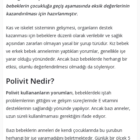
bebeklerin çocukluğa geçiş aşamasında eksik değerlerinin
kazandırılması için hazırlanmıştır.
Kas ve iskelet sisteminin gelişmesi, organların destek
kazanması için bebeklere düzenli olarak verilebilir ve sağlık
açısından zararları olmayan yasal bir şurup türüdür. Kız bebek
ve erkek bebek annelerinin yaptıkları yorumlar, genellikle işe
yarar olduğu yönündedir. Ancak bazı bebeklerde herhangi bir
etkisi, olumlu değerlendirilmesi olmadığı da söyleniyor.
Polivit Nedir?
Polivit kullananların yorumları
, bebeklerdeki iştah
problemlerinin gittiğini ve gelişim süreçlerinde E vitamini
desteklerinin sağlandığı yönünde yapılıyor. Ancak bazı anneler,
uzun süreli kullanılmaması gerektiğini ifade ediyor.
Bazı bebeklerin anneleri de kendi çocuklarında bu şurubun
herhangi bir işe yaramadığını belirtmektedir. Günlük bir ölçek 5