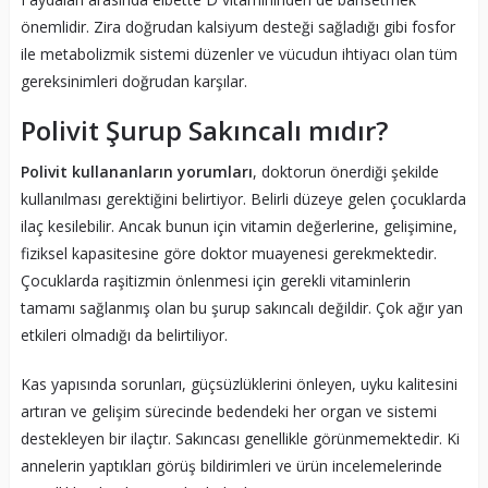
önemlidir. Zira doğrudan kalsiyum desteği sağladığı gibi fosfor
ile metabolizmik sistemi düzenler ve vücudun ihtiyacı olan tüm
gereksinimleri doğrudan karşılar.
Polivit Şurup Sakıncalı mıdır?
Polivit kullananların yorumları
, doktorun önerdiği şekilde
kullanılması gerektiğini belirtiyor. Belirli düzeye gelen çocuklarda
ilaç kesilebilir. Ancak bunun için vitamin değerlerine, gelişimine,
fiziksel kapasitesine göre doktor muayenesi gerekmektedir.
Çocuklarda raşitizmin önlenmesi için gerekli vitaminlerin
tamamı sağlanmış olan bu şurup sakıncalı değildir. Çok ağır yan
etkileri olmadığı da belirtiliyor.
Kas yapısında sorunları, güçsüzlüklerini önleyen, uyku kalitesini
artıran ve gelişim sürecinde bedendeki her organ ve sistemi
destekleyen bir ilaçtır. Sakıncası genellikle görünmemektedir. Ki
annelerin yaptıkları görüş bildirimleri ve ürün incelemelerinde