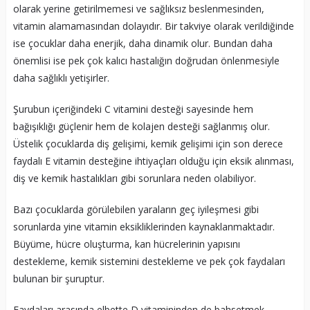
olarak yerine getirilmemesi ve sağlıksız beslenmesinden,
vitamin alamamasından dolayıdır. Bir takviye olarak verildiğinde
ise çocuklar daha enerjik, daha dinamik olur. Bundan daha
önemlisi ise pek çok kalıcı hastalığın doğrudan önlenmesiyle
daha sağlıklı yetişirler.
Şurubun içeriğindeki C vitamini desteği sayesinde hem
bağışıklığı güçlenir hem de kolajen desteği sağlanmış olur.
Üstelik çocuklarda diş gelişimi, kemik gelişimi için son derece
faydalı E vitamin desteğine ihtiyaçları olduğu için eksik alınması,
diş ve kemik hastalıkları gibi sorunlara neden olabiliyor.
Bazı çocuklarda görülebilen yaraların geç iyileşmesi gibi
sorunlarda yine vitamin eksikliklerinden kaynaklanmaktadır.
Büyüme, hücre oluşturma, kan hücrelerinin yapısını
destekleme, kemik sistemini destekleme ve pek çok faydaları
bulunan bir şuruptur.
Faydaları arasında elbette D vitamininden de bahsetmek