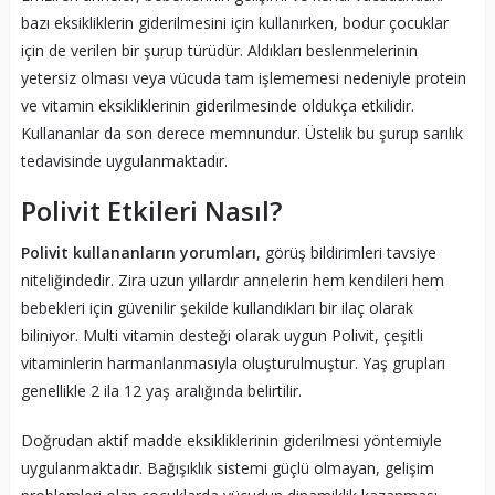
bazı eksikliklerin giderilmesini için kullanırken, bodur çocuklar
için de verilen bir şurup türüdür. Aldıkları beslenmelerinin
yetersiz olması veya vücuda tam işlememesi nedeniyle protein
ve vitamin eksikliklerinin giderilmesinde oldukça etkilidir.
Kullananlar da son derece memnundur. Üstelik bu şurup sarılık
tedavisinde uygulanmaktadır.
Polivit Etkileri Nasıl?
Polivit kullananların yorumları
, görüş bildirimleri tavsiye
niteliğindedir. Zira uzun yıllardır annelerin hem kendileri hem
bebekleri için güvenilir şekilde kullandıkları bir ilaç olarak
biliniyor. Multi vitamin desteği olarak uygun Polivit, çeşitli
vitaminlerin harmanlanmasıyla oluşturulmuştur. Yaş grupları
genellikle 2 ila 12 yaş aralığında belirtilir.
Doğrudan aktif madde eksikliklerinin giderilmesi yöntemiyle
uygulanmaktadır. Bağışıklık sistemi güçlü olmayan, gelişim