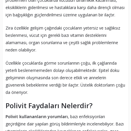
problemleri olan çocuklarda vücudun dinamiklik kazanması,
eksikliklerin giderilmesi ve hastalıklara karşı daha dirençli olması
için bağışıklığın güçlendirilmesi üzerine uygulanan bir ilaçtır.
Zira özellikle gelişim çağındaki çocukların yetersiz ve sağlıksız
beslenmesi, vücut için gerekli bazı vitamin desteklerini
alamaması, organ sorunlarına ve çeşitli sağlık problemlerine
neden olabiliyor.
Özellikle çocuklarda görme sorunlarının çoğu, ilk çağlarında
yeterli beslenememeden dolayı oluşabilmektedir. Epitel doku
gelişiminin oluşmasında son derece etkili ve annelerin
güvenerek bebeklerine verdiği bir ilaçtır. Üstelik doktorların çoğu
da öneriyor.
Polivit Faydaları Nelerdir?
Polivit kullananların yorumları
, bazı enfeksiyonları
geçirdiğine dair yapılan görüş bildirimleriyle incelenebiliyor. Bazı