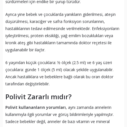
sürdürmeleri için endike bir şurup türüdür.
Ayrıca yine bebek ve çocuklarda yanıkların giderilmesi, ateşin
düşürülmesi, karaciğer ve safra fonksiyon sorunlarının,
hastalıklarının tedavi edilmesinde verilmektedir. Enfeksiyonların
iyileştirilmesi, protein eksikliği, yağ emilim bozuklukları veya
kronik ateş gibi hastalıkların tamamında doktor reçetesi ile
uygulanabilir bir ilaçtır.
6 yaşından küçük çocuklara: ½ ölçek (2.5 ml) ve 6 yaş üzeri
çocuklara: günde 1 ölçek (5 ml) olacak şekilde uygulanabilir.
Ancak hastalıklara ve bebeklere bağlı olarak bu oran doktor
tarafından değiştirilebilir.
Polivit Zararlı mıdır?
Polivit kullananların yorumları
, aynı zamanda annelerin
kullanımıyla ilgili yorumlar ve görüş bildirimleriyle yapılmıştır.
Sadece bebekler değil, anneler de bazı vitamin ve mineral