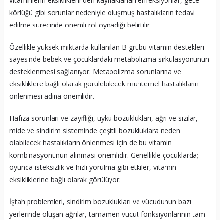
vitaminlerin eksikliklerinden kaynaklanan enfeksiyonlar, gece
körlüğü gibi sorunlar nedeniyle oluşmuş hastalıkların tedavi
edilme sürecinde önemli rol oynadığı belirtilir.
Özellikle yüksek miktarda kullanılan B grubu vitamin destekleri
sayesinde bebek ve çocuklardaki metabolizma sirkülasyonunun
desteklenmesi sağlanıyor. Metabolizma sorunlarına ve
eksikliklere bağlı olarak görülebilecek muhtemel hastalıkların
önlenmesi adına önemlidir.
Hafıza sorunları ve zayıflığı, uyku bozuklukları, ağrı ve sızılar,
mide ve sindirim sisteminde çeşitli bozukluklara neden
olabilecek hastalıkların önlenmesi için de bu vitamin
kombinasyonunun alınması önemlidir. Genellikle çocuklarda;
oyunda isteksizlik ve hızlı yorulma gibi etkiler, vitamin
eksikliklerine bağlı olarak görülüyor.
İştah problemleri, sindirim bozuklukları ve vücudunun bazı
yerlerinde oluşan ağrılar, tamamen vücut fonksiyonlarının tam