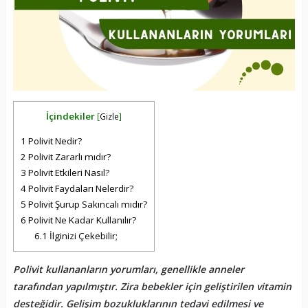
İçindekiler
[
Gizle
]
1
Polivit Nedir?
2
Polivit Zararlı mıdır?
3
Polivit Etkileri Nasıl?
4
Polivit Faydaları Nelerdir?
5
Polivit Şurup Sakıncalı mıdır?
6
Polivit Ne Kadar Kullanılır?
6.1
İlginizi Çekebilir;
Polivit kullananların yorumları, genellikle anneler
tarafından yapılmıştır. Zira bebekler için geliştirilen vitamin
desteğidir. Gelişim bozukluklarının tedavi edilmesi ve