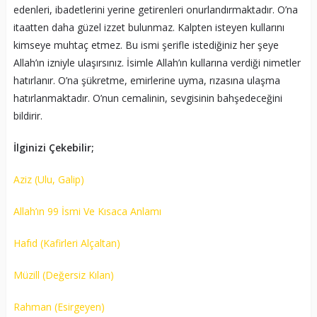
edenleri, ibadetlerini yerine getirenleri onurlandırmaktadır. O’na
itaatten daha güzel izzet bulunmaz. Kalpten isteyen kullarını
kimseye muhtaç etmez. Bu ismi şerifle istediğiniz her şeye
Allah’ın izniyle ulaşırsınız. İsimle Allah’ın kullarına verdiği nimetler
hatırlanır. O’na şükretme, emirlerine uyma, rızasına ulaşma
hatırlanmaktadır. O’nun cemalinin, sevgisinin bahşedeceğini
bildirir.
İlginizi Çekebilir;
Aziz (Ulu, Galip)
Allah’ın 99 İsmi Ve Kısaca Anlamı
Hafıd (Kafirleri Alçaltan)
Müzill (Değersiz Kılan)
Rahman (Esirgeyen)