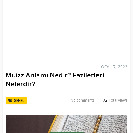
OCA 17, 2022
Muizz Anlamı Nedir? Faziletleri
Nelerdir?
172
No comments
Total views
GENEL