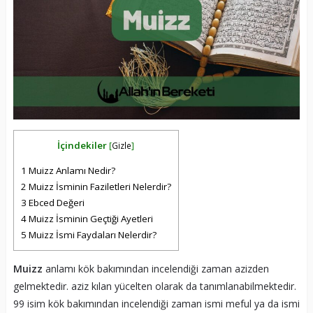
İçindekiler
[
Gizle
]
1
Muizz Anlamı Nedir?
2
Muizz İsminin Faziletleri Nelerdir?
3
Ebced Değeri
4
Muizz İsminin Geçtiği Ayetleri
5
Muizz İsmi Faydaları Nelerdir?
Muizz
anlamı kök bakımından incelendiği zaman azizden
gelmektedir. aziz kılan yücelten olarak da tanımlanabilmektedir.
99 isim kök bakımından incelendiği zaman ismi meful ya da ismi