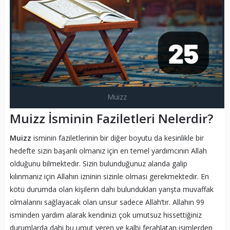
Muizz
Muizz İsminin Faziletleri Nelerdir?
Muizz
isminin faziletlerinin bir diğer boyutu da kesinlikle bir
hedefte sizin başarılı olmanız için en temel yardımcının Allah
olduğunu bilmektedir. Sizin bulunduğunuz alanda galip
kılınmanız için Allahın izninin sizinle olması gerekmektedir. En
kötü durumda olan kişilerin dahi bulundukları yarışta muvaffak
olmalarını sağlayacak olan unsur sadece Allah’tır. Allahın 99
isminden yardım alarak kendinizi çok umutsuz hissettiğiniz
durumlarda dahi bu umut veren ve kalbi ferahlatan isimlerden