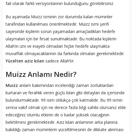
fail olarak farklı versiyonlarının bulunduğunu görebilirsiniz.
Bu aşamada Muizz isminin zor durumda kalan müminler
tarafından kullanılması önerilmektedir. Muizz ismi şerifi
sayesinde kişilerin sorun yaşamadan amaçladıkları hedefe
ulaşmaları için bir fırsat sunulmaktadır. Bu noktada kişilerin
Allah’ın izni ve inayeti olmadan hiçbir hedefe ulaşmakta
muvaffak olmayacaklarının da farkında olmaları gerekmektedir.
Yücelten aziz kılan
sadece Allah’tır.
Muizz Anlamı Nedir?
Muizz
anlam bakımından incelendiği zaman zorluklardan
kurtaran ve ferahlık veren güçlü kılan gibi detayları da içerisinde
bulundurmaktadır. 99 isim oldukça çok katmalıdır. Bu 99 ismin
sırrına vakıf olmak için ne derece fazla bilgi sahibi olursanız elde
edeceğiniz olumlu etkinin de o kadar yüksek olacağının
belirtilmesi gerekmektedir. Aziz kılan anlamının arka planına
bakıldığı zaman müminlerin yüceltilmesinin de dikkate alınması