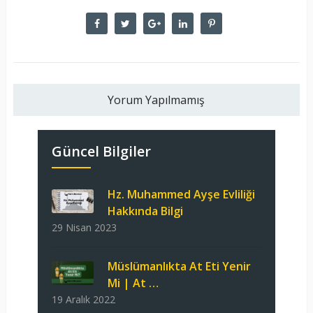
Yorum Yapılmamış
Güncel Bilgiler
Hz. Muhammed Ayşe Evliliği
Hakkında Bilgi
29 Nisan 2023
Müslümanlıkta At Eti Yenir
Mi | At …
19 Aralık 2022