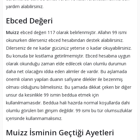
yardım alabilirsiniz.
Ebced Değeri
Muizz
ebced değeri 117 olarak belirlenmiştir. Allahın 99 ismi
okunurken dilerseniz ebced hesabından destek alabilirsiniz.
Dilerseniz de ne kadar gücünüz yeterse o kadar okuyabilirsiniz.
Bu konuda bir kısıtlama getirilmemiştir. Ebced hesabına uygun
olarak okunduğu zaman elde edilecek olan olumlu durumun
daha net olacağını iddia eden alimler de vardır. Bu aşlamada
önemli olanın yapılan duanın safiyane dilekler ile bezenmiş
olması olduğunu bilmelisiniz. Bu şamada dikkat çeken bir diğer
unsur da kesinlikle 99 ismin beddua etmek için
kullanılmamasıdır. Beddua hali hazırda normal koşullarda dahi
olumlu görülen biri girişim değildir. 99 ismi bu tür olumsuzluklar
içerisinde kullanmamalısınız.
Muizz İsminin Geçtiği Ayetleri