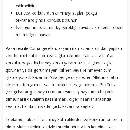
edilmelidir.
Dünyevi korkulardan arınmayı sağlar, çokça
tekrarlandığında korkusuz olunur.
İsmi gününde, saatinde, gerektiği sayıda zikredenler ebedi
mutluluğa ulaşırlar.
Pazartesi ile Cuma geceleri, akşam namazları ardından yapılan
zikir hürmet sahibi olmayı sağlamaktadır. Yalnızca Allah’tan
korkulur başka hiçbir şey korku yaratmaz. Gizli yahut açık,
görünen ya da görünmeyen, bilinen veya bilinmeyen tüm
işlerde yücelik kazanılır. Asla geriye düşmezler. Allah’ın sıfatını
zikretme için günün, saatin beklenmesi gerekmez. Gücünüz
yettiği kadar gün boyu O’nu anarsınız. İş hayatında başarılı
olma, haklı davaların kazanılması, diğer insanlar arasında
sevilme, her iki dünyada güçlü kazanma sağlar.
Toplamda itibar elde etme, kötülüklerden ve korkulardan emin
olma Muizz isminin zikriyle mümkündür. Allah kendine itaat