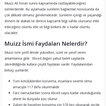
Muizz Ali İmran suresi kapsamında rastlayabileceğiniz
isimlerdendir. Bu aşlamada surelerin bağlamları konusunda da
çok dikkatli olmanız gerekmektedir. Surelerin içeriği ve yaşandığı
dönem ile alakalı ne derece kapsamlı bilgi sahibi olursanız elde
edeceğiniz olumlu etki ve bilgi birikimi de o kadar olumlu
olacaktır.
Muizz İsmi Faydaları Nelerdir?
Muizz ismi şerifi ilimde yükselten, izzet ve şeref veren
anlamlarına gelir. Ebced değeri yahut belirli sayılarda
zikredildiğinde kullara çeşitli faydaları vardır. Faydalarından
birkaçı şunlardır;
Tüm kötülüklerden korunma, insanlara sevimli olma
amacıyla 117 defa okunmalıdır.
Farz namazlardan sonra ebced sayısı kadar okunduğunda
ahiret ila dünyada aziz olunur.
Zulüm ile hasetten korunma için 570 kez okunarak secde