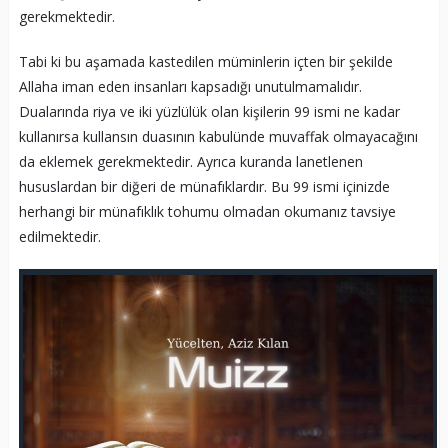
gerekmektedir.
Tabi ki bu aşamada kastedilen müminlerin içten bir şekilde
Allaha iman eden insanları kapsadığı unutulmamalıdır.
Dualarında riya ve iki yüzlülük olan kişilerin 99 ismi ne kadar
kullanırsa kullansın duasının kabulünde muvaffak olmayacağını
da eklemek gerekmektedir. Ayrıca kuranda lanetlenen
hususlardan bir diğeri de münafıklardır. Bu 99 ismi içinizde
herhangi bir münafıklık tohumu olmadan okumanız tavsiye
edilmektedir.