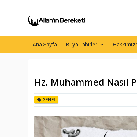
Ana Sayfa
Rüya Tabirleri
Hakkımız
Hz. Muhammed Nasıl 
GENEL