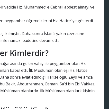
bir vadide Hz. Muhammed’ e Cebrail abdest almayı ve
 peygamber öğrendiklerini Hz. Hatice’ ye gösterdi.
i kılmıştır. Daha sonra İslam’ı yakın çevresine
 ile namaz ibadetine devam etti.
ler Kimlerdir?
mağarasında gelen vahiy ile peygamber olan Hz.
ları kabul etti. İlk Müslüman olan eşi Hz. Hatice
Daha sonra evlat edindiği Harise oğlu Zeyd ve amca
Ebu Bekir, Abdurrahman, Osman, Sa’d bin Ebi Vakkas,
Müslüman olanlardır. İlk Müslüman olan kırk kişinin