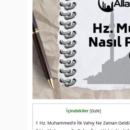
İçindekiler
[
Gizle
]
1
Hz. Muhammed’e İlk Vahiy Ne Zaman Geldi