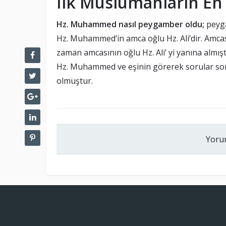
İlk Müslümanların En
Hz. Muhammed nasıl peygamber oldu;
peyga
Hz. Muhammed’in amca oğlu Hz. Ali’dir. Amc
zaman amcasının oğlu Hz. Ali’ yi yanına almışt
Hz. Muhammed ve eşinin görerek sorular sor
olmuştur.
Yoru