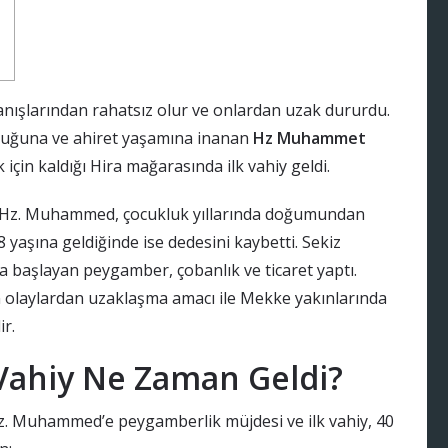
ışlarından rahatsız olur ve onlardan uzak dururdu.
duğuna ve ahiret yaşamına inanan
Hz Muhammet
çin kaldığı Hira mağarasında ilk vahiy geldi.
nan Hz. Muhammed, çocukluk yıllarında doğumundan
8 yaşına geldiğinde ise dedesini kaybetti. Sekiz
 başlayan peygamber, çobanlık ve ticaret yaptı.
n olaylardan uzaklaşma amacı ile Mekke yakınlarında
ir.
Vahiy Ne Zaman Geldi?
z. Muhammed’e peygamberlik müjdesi ve ilk vahiy, 40