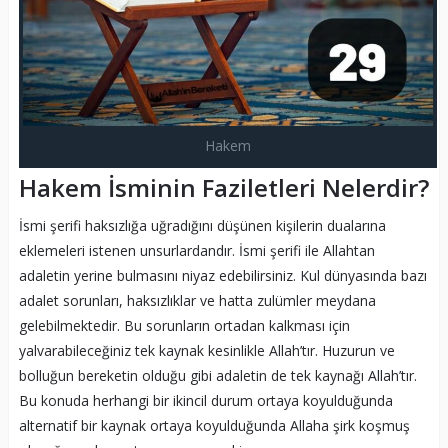
Hakem
Hakem İsminin Faziletleri Nelerdir?
İsmi şerifi haksızlığa uğradığını düşünen kişilerin dualarına
eklemeleri istenen unsurlardandır. İsmi şerifi ile Allahtan
adaletin yerine bulmasını niyaz edebilirsiniz. Kul dünyasında bazı
adalet sorunları, haksızlıklar ve hatta zulümler meydana
gelebilmektedir. Bu sorunların ortadan kalkması için
yalvarabileceğiniz tek kaynak kesinlikle Allah’tır. Huzurun ve
bolluğun bereketin olduğu gibi adaletin de tek kaynağı Allah’tır.
Bu konuda herhangi bir ikincil durum ortaya koyulduğunda
alternatif bir kaynak ortaya koyulduğunda Allaha şirk koşmuş