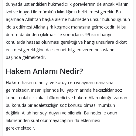
dünyada üstlendikleri hükmedicilik görevlerinin de ancak Allahın
izni ve inayeti ile mümkün kılındığının belirtilmesi gerekir. Bu
aşamada Allahtan başka aleme hükmeden unsur bulunduğunun
iddia edilmesi Allaha şirk koşmak manasına gelmektedir. Ki bu
durum da dinden çıkılması ile sonuçlanır. 99 isim hangi
konularda hassas olunması gerektiği ve hangi unsurlara dikkat
edilmesi gerektiğine dair en net bilgileri veren hususların
başında gelmektedir.
Hakem Anlamı Nedir?
Hakem
hakim olan iyi ve kötüyü en iyi ayıran manasına
gelmektedir. İnsan işlerinde kul yapımlarında haksızlıklar söz
konusu olabilir. fakat hükmedici ve hakem Allah olduğu zaman
bu konuda bir adaletsizliğin söz konusu olması mümkün
değildir. Allah her şeyi duyan ve bilendir. Bu nedenle onun
hikmetinden sual olunmayacağının da eklenmesi
gerekmektedir.