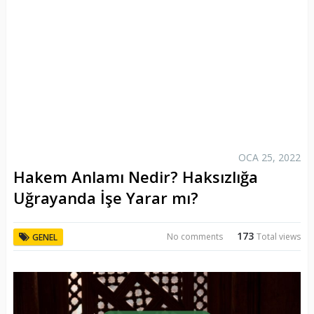
OCA 25, 2022
Hakem Anlamı Nedir? Haksızlığa
Uğrayanda İşe Yarar mı?
173
No comments
Total views
GENEL