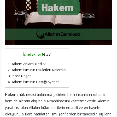
İçindekiler
[
Gizle
]
1
Hakem Anlamı Nedir?
2
Hakem İsminin Faziletleri Nelerdir?
3
Ebced Değeri
4
Hakem İsminin Geçtiği Ayetleri
Hakem
hükmedici anlamına gelirken hem insanların ruhuna
hem de alemin akışına hükmedilmesini kastetmektedir. Alemin
yaratıcısı olan Allahın hükmedicilerin en adili ve en hayırlısı
olduğunu bizlere hatırlatan ismi şeriflerden bir tanesidir. Kişilerin