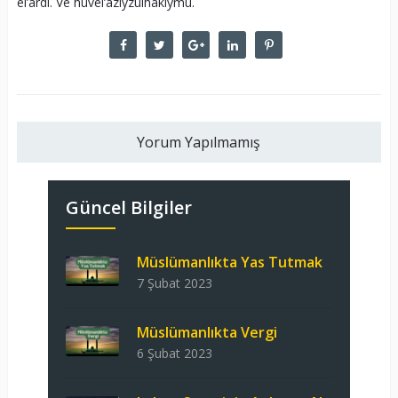
el’ardı. Ve huvel’aziyzulhakiymu.
Yorum Yapılmamış
Güncel Bilgiler
Müslümanlıkta Yas Tutmak
7 Şubat 2023
Müslümanlıkta Vergi
6 Şubat 2023