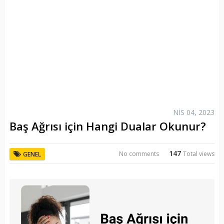
NIS 04, 2023
Baş Ağrısı için Hangi Dualar Okunur?
147
No comments
Total views
GENEL