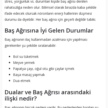
stres, yorgunluk vs. durumları kişide baş ağrısı denilen
rahatsızlığa neden olur. Bilimsel olarak birazda kaba şekilde
ifade edecek olursak nöronların enerji hallerinin düşmesi
durumu da diyebilir. Her baş ağrısı için geçerli değildir tabiki.
Baş Ağrısına İyi Gelen Durumlar
Baş ağrısının ilaç kullanmadan azalması için yapılması
gerekenler şu şekilde sıralanabilir:
Bol su tüketmek
Meyve yemek
Papatya çayı, oğul otu gibi çaylar içmek
Başa masaj yapmak
Dua etmek
Dualar ve Baş Ağrısı arasındaki
ilişki nedir?
Baş ağrısının birçok nedeni vardır. Bu nedenlerden bazıları şu