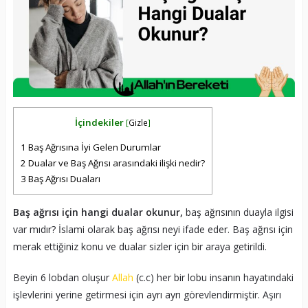
İçindekiler
[
Gizle
]
1
Baş Ağrısına İyi Gelen Durumlar
2
Dualar ve Baş Ağrısı arasındaki ilişki nedir?
3
Baş Ağrısı Duaları
Baş ağrısı için hangi dualar okunur,
baş ağrısının duayla ilgisi
var mıdır? İslami olarak baş ağrısı neyi ifade eder. Baş ağrısı için
merak ettiğiniz konu ve dualar sizler için bir araya getirildi.
Beyin 6 lobdan oluşur
Allah
(c.c) her bir lobu insanın hayatındaki
işlevlerini yerine getirmesi için ayrı ayrı görevlendirmiştir. Aşırı