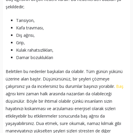
şekildedir;
Tansiyon,
Kafa travması,
Diş ağrısı,
Grip,
Kulak rahatsızlıkları,
Damar bozuklukları
Belirtilen bu nedenler başkaları da olabilir. Tüm günün yükünü
üzerine alan baştır. Düşünürsünüz, bir şeyleri çözmeye
çalışırsınız ya da incelersiniz bu durumlar başınızı yorabilir.
Baş
ağrısı kimi zaman halk arasında nazardan da olabileceği
düşünülür. Böyle bir ihtimal olabilir çünkü insanların sizin
hayatınızı kıskanması ve arzulaması enerjisel olarak sizleri
etkileyebilir bu etkilenmeler sonucunda baş ağrısı da
yaşayabilirsiniz. Dua etmek, sure okumak, namaz kılmak gibi
maneviyatınızı yükselten şeyleri sizleri stresten de diğer